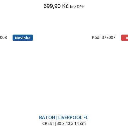
699,90 Kč
bez DPH
7008
Kód:
377007
Novinka
BATOH|LIVERPOOL FC
CREST|30 x 40 x 14 cm