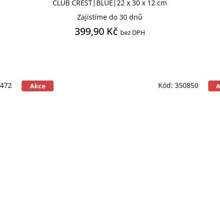
CLUB CREST|BLUE|22 x 30 x 12 cm
Zajistíme do 30 dnů
399,90 Kč
bez DPH
0472
Kód:
350850
Akce