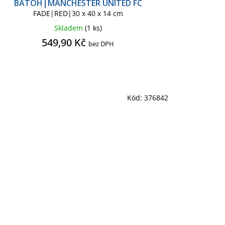
BATOH|MANCHESTER UNITED FC
FADE|RED|30 x 40 x 14 cm
Skladem
(1 ks)
549,90 Kč
bez DPH
Kód:
376842