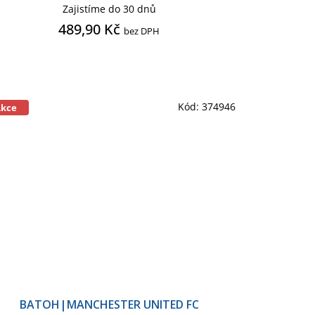
Zajistíme do 30 dnů
489,90 Kč
bez DPH
Kód:
374946
Akce
BATOH|MANCHESTER UNITED FC