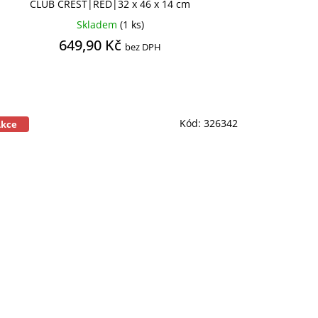
CLUB CREST|RED|32 x 46 x 14 cm
Skladem
(1 ks)
649,90 Kč
bez DPH
Kód:
326342
Akce