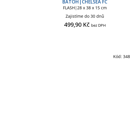
BATOH|CHELSEA FC
FLASH|28 x 38 x 15 cm
Zajistíme do 30 dnů
499,90 Kč
bez DPH
Kód:
34