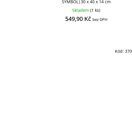
SYMBOL|30 x 40 x 14 cm
Skladem
(1 ks)
549,90 Kč
bez DPH
Kód:
37