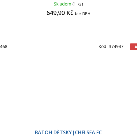
Skladem
(1 ks)
649,90 Kč
bez DPH
0468
Kód:
374947
BATOH DĚTSKÝ|CHELSEA FC