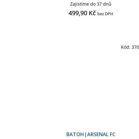
Zajistíme do 37 dnů
499,90 Kč
bez DPH
Kód:
37
BATOH|ARSENAL FC