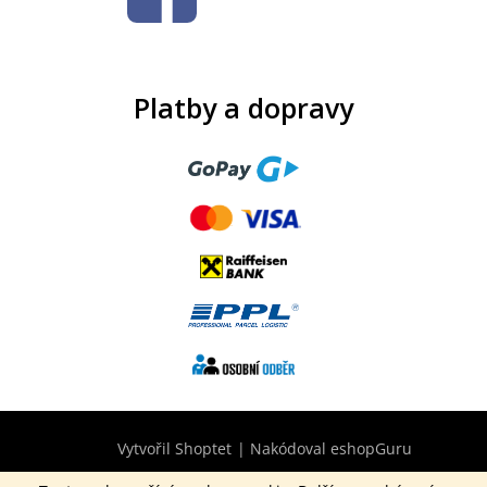
Platby a dopravy
Vytvořil Shoptet
|
Nakódoval eshopGuru