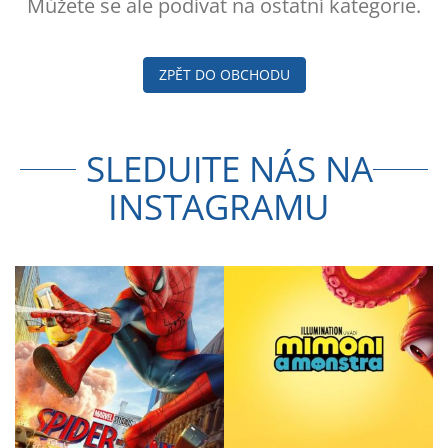
Můžete se ale podívat na ostatní kategorie.
ZPĚT DO OBCHODU
SLEDUJTE NÁS NA
INSTAGRAMU