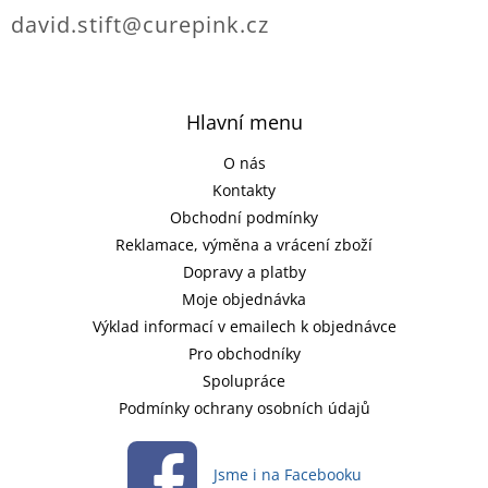
david.stift@curepink.cz
Hlavní menu
O nás
Kontakty
Obchodní podmínky
Reklamace, výměna a vrácení zboží
Dopravy a platby
Moje objednávka
Výklad informací v emailech k objednávce
Pro obchodníky
Spolupráce
Podmínky ochrany osobních údajů
Jsme i na Facebooku