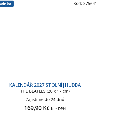
Kód:
375641
vinka
KALENDÁŘ 2027 STOLNÍ|HUDBA
THE BEATLES (20 x 17 cm)
Zajistíme do 24 dnů
169,90 Kč
bez DPH