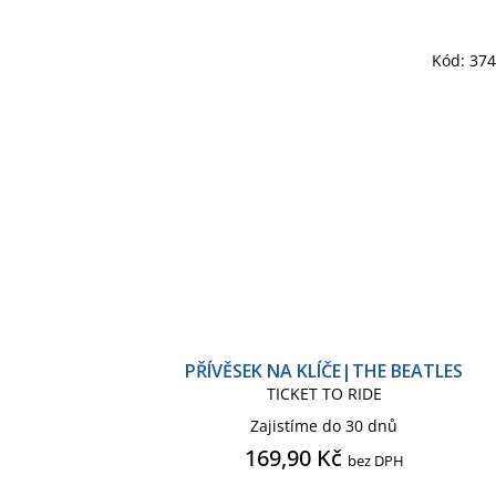
Kód:
37
PŘÍVĚSEK NA KLÍČE|THE BEATLES
TICKET TO RIDE
Zajistíme do 30 dnů
169,90 Kč
bez DPH