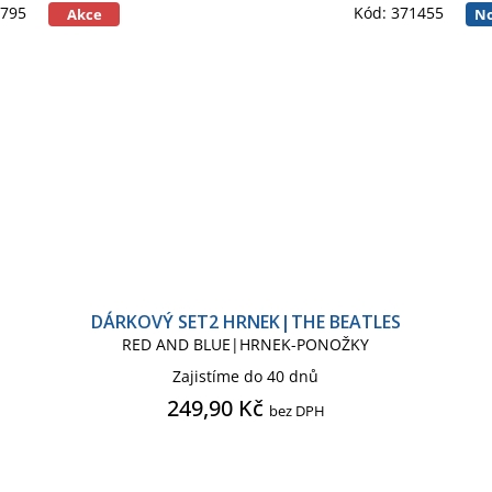
5795
Kód:
371455
Akce
No
DÁRKOVÝ SET2 HRNEK|THE BEATLES
RED AND BLUE|HRNEK-PONOŽKY
Zajistíme do 40 dnů
249,90 Kč
bez DPH