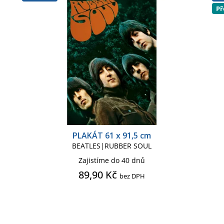
Př
lepky
Tričko pánské
Župan pánský
PLAKÁT 61 x 91,5 cm
BEATLES|RUBBER SOUL
Zajistíme do 40 dnů
89,90 Kč
bez DPH