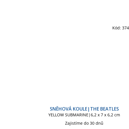
Kód:
37
SNĚHOVÁ KOULE|THE BEATLES
YELLOW SUBMARINE|6,2 x 7 x 6,2 cm
Zajistíme do 30 dnů