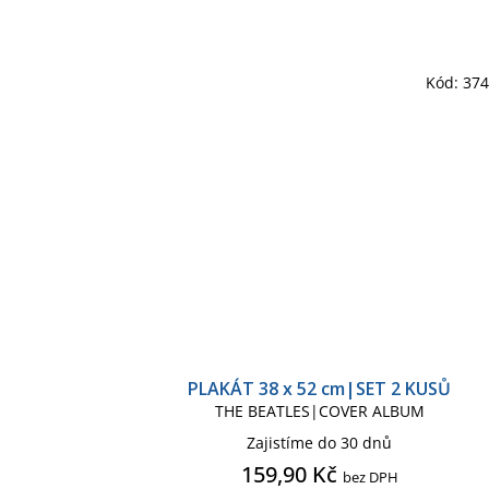
Kód:
37
PLAKÁT 38 x 52 cm|SET 2 KUSŮ
THE BEATLES|COVER ALBUM
Zajistíme do 30 dnů
159,90 Kč
bez DPH