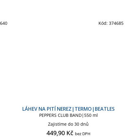
4640
Kód:
374685
LÁHEV NA PITÍ NEREZ|TERMO|BEATLES
PEPPERS CLUB BAND|550 ml
Zajistíme do 30 dnů
449,90 Kč
bez DPH