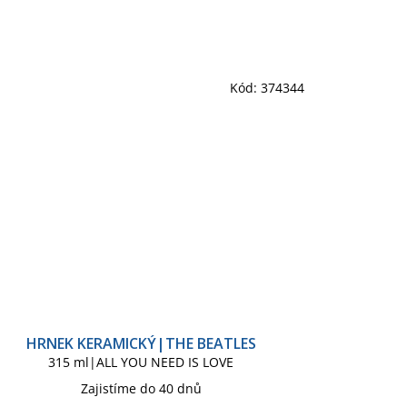
Kód:
374344
HRNEK KERAMICKÝ|THE BEATLES
315 ml|ALL YOU NEED IS LOVE
Zajistíme do 40 dnů