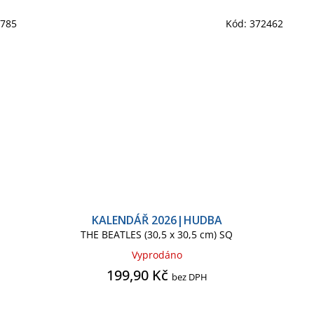
5785
Kód:
372462
KALENDÁŘ 2026|HUDBA
THE BEATLES (30,5 x 30,5 cm) SQ
Vyprodáno
199,90 Kč
bez DPH