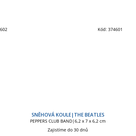
4602
Kód:
374601
SNĚHOVÁ KOULE|THE BEATLES
PEPPERS CLUB BAND|6,2 x 7 x 6,2 cm
Zajistíme do 30 dnů