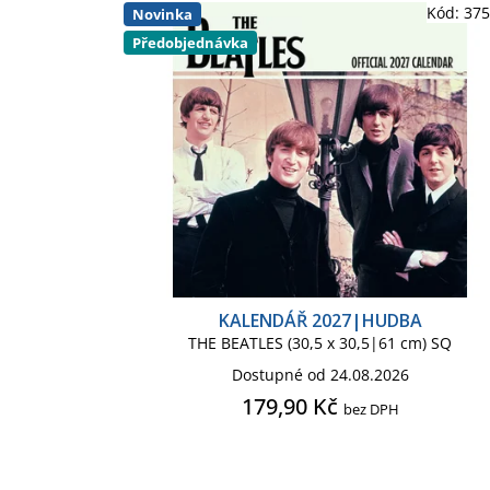
Kód:
37
Novinka
Předobjednávka
KALENDÁŘ 2027|HUDBA
THE BEATLES (30,5 x 30,5|61 cm) SQ
Dostupné od 24.08.2026
179,90 Kč
bez DPH