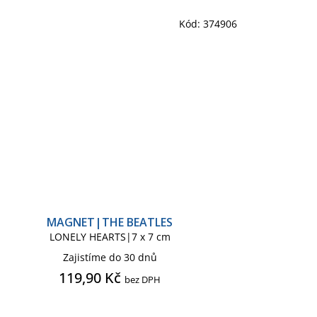
Kód:
374906
MAGNET|THE BEATLES
LONELY HEARTS|7 x 7 cm
Zajistíme do 30 dnů
119,90 Kč
bez DPH