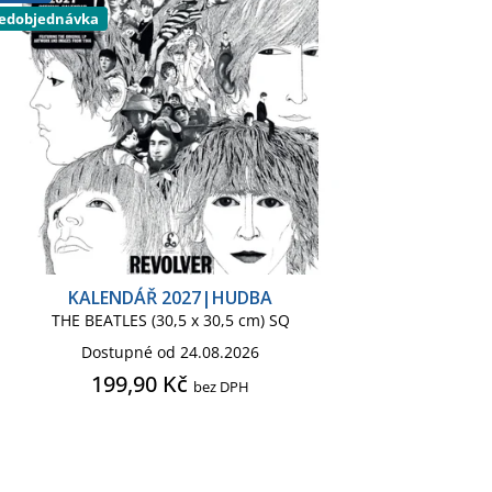
edobjednávka
KALENDÁŘ 2027|HUDBA
THE BEATLES (30,5 x 30,5 cm) SQ
Dostupné od 24.08.2026
199,90 Kč
bez DPH