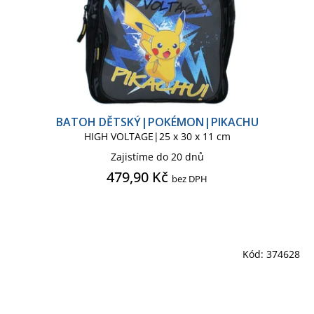
BATOH DĚTSKÝ|POKÉMON|PIKACHU
HIGH VOLTAGE|25 x 30 x 11 cm
Zajistíme do 20 dnů
479,90 Kč
bez DPH
Kód:
374628