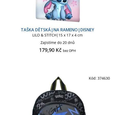
TAŠKA DĚTSKÁ|NA RAMENO|DISNEY
LILO & STITCH|15 x 17 x 4 cm
Zajistíme do 20 dnů
179,90 Kč
bez DPH
Kód:
374630