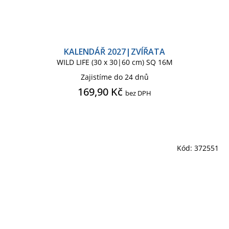
KALENDÁŘ 2027|ZVÍŘATA
WILD LIFE (30 x 30|60 cm) SQ 16M
Zajistíme do 24 dnů
169,90 Kč
bez DPH
Kód:
372551