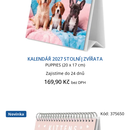
KALENDÁŘ 2027 STOLNÍ|ZVÍŘATA
PUPPIES (20 x 17 cm)
Zajistíme do 24 dnů
169,90 Kč
bez DPH
Kód:
375650
Novinka