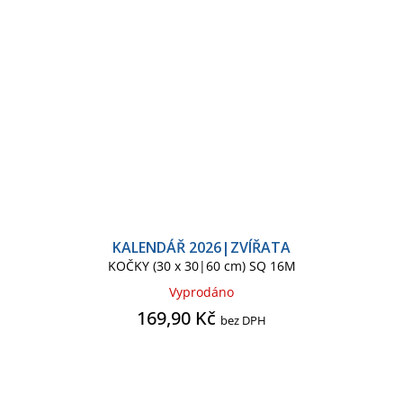
KALENDÁŘ 2026|ZVÍŘATA
KOČKY (30 x 30|60 cm) SQ 16M
Vyprodáno
169,90 Kč
bez DPH