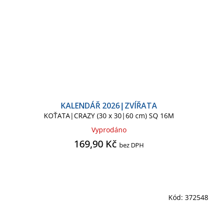
KALENDÁŘ 2026|ZVÍŘATA
KOŤATA|CRAZY (30 x 30|60 cm) SQ 16M
Vyprodáno
169,90 Kč
bez DPH
Kód:
372548