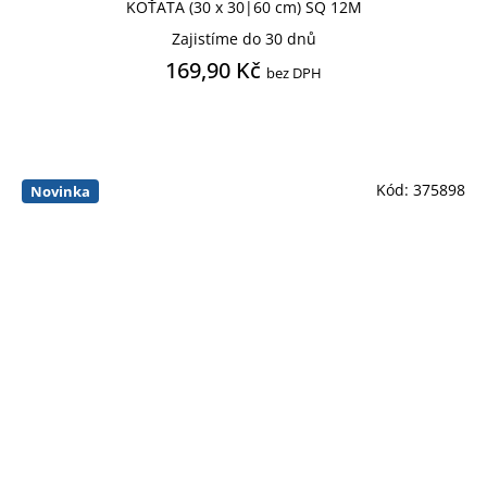
KOŤATA (30 x 30|60 cm) SQ 12M
Zajistíme do 30 dnů
169,90 Kč
bez DPH
Kód:
375898
Novinka