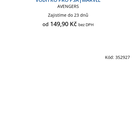
AVENGERS
Zajistíme do 23 dnů
149,90 Kč
od
bez DPH
Kód:
352927