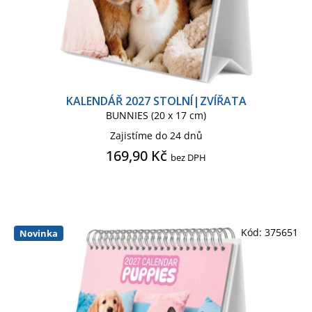
KALENDÁŘ 2027 STOLNÍ|ZVÍŘATA
BUNNIES (20 x 17 cm)
Zajistíme do 24 dnů
169,90 Kč
bez DPH
Kód:
375651
Novinka