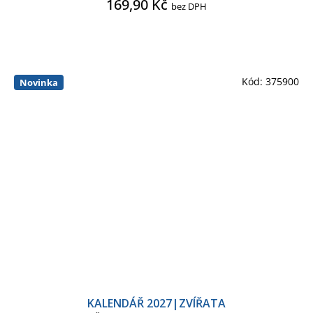
169,90 Kč
bez DPH
Kód:
375900
Novinka
KALENDÁŘ 2027|ZVÍŘATA