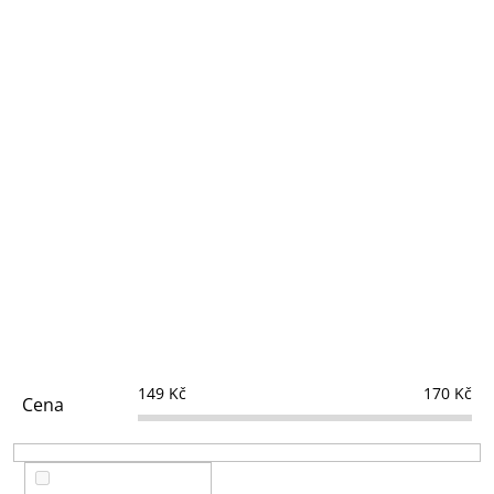
149
Kč
170
Kč
Cena