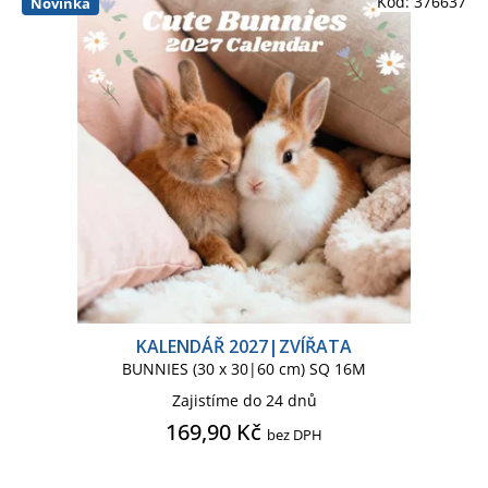
Kód:
376637
Novinka
KALENDÁŘ 2027|ZVÍŘATA
BUNNIES (30 x 30|60 cm) SQ 16M
Zajistíme do 24 dnů
169,90 Kč
bez DPH