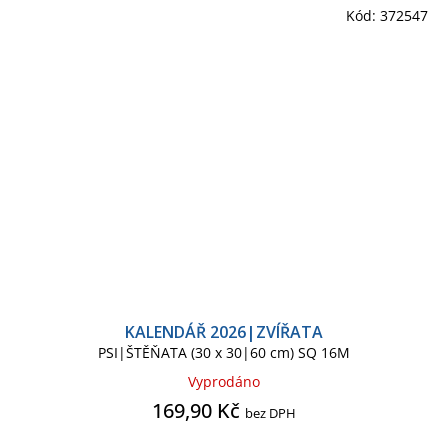
Kód:
372547
KALENDÁŘ 2026|ZVÍŘATA
PSI|ŠTĚŇATA (30 x 30|60 cm) SQ 16M
Vyprodáno
169,90 Kč
bez DPH