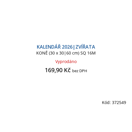
KALENDÁŘ 2026|ZVÍŘATA
KONĚ (30 x 30|60 cm) SQ 16M
Vyprodáno
169,90 Kč
bez DPH
Kód:
372549