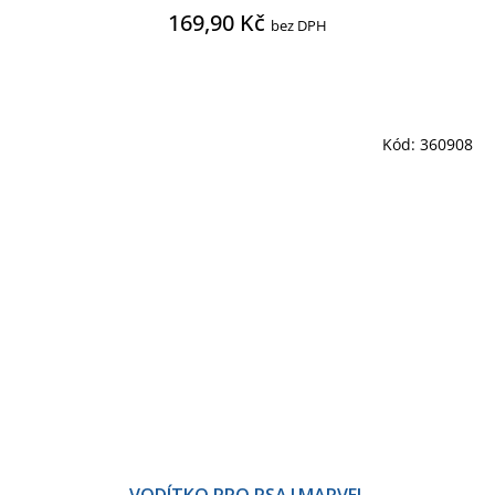
169,90 Kč
bez DPH
Kód:
360908
VODÍTKO PRO PSA|MARVEL