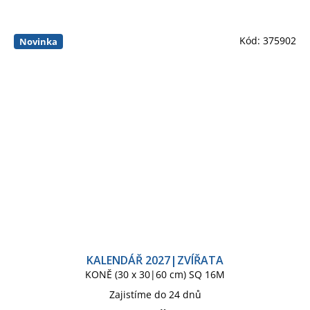
Kód:
375902
Novinka
KALENDÁŘ 2027|ZVÍŘATA
KONĚ (30 x 30|60 cm) SQ 16M
Zajistíme do 24 dnů