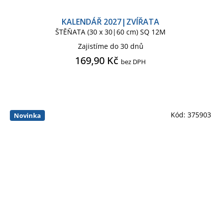
KALENDÁŘ 2027|ZVÍŘATA
ŠTĚŇATA (30 x 30|60 cm) SQ 12M
Zajistíme do 30 dnů
169,90 Kč
bez DPH
Kód:
375903
Novinka