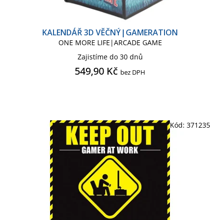
KALENDÁŘ 3D VĚČNÝ|GAMERATION
ONE MORE LIFE|ARCADE GAME
Zajistíme do 30 dnů
549,90 Kč
bez DPH
Kód:
371235