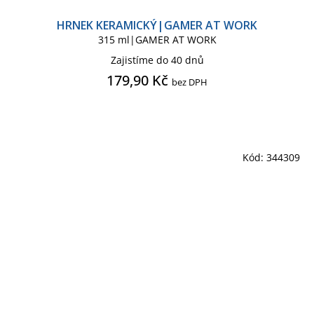
HRNEK KERAMICKÝ|GAMER AT WORK
315 ml|GAMER AT WORK
Zajistíme do 40 dnů
179,90 Kč
bez DPH
Kód:
344309