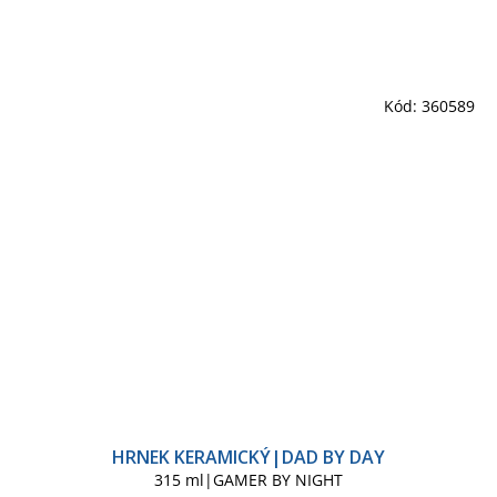
Kód:
360589
HRNEK KERAMICKÝ|DAD BY DAY
315 ml|GAMER BY NIGHT