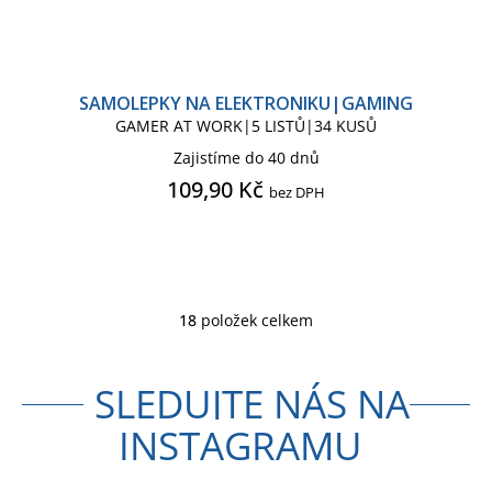
SAMOLEPKY NA ELEKTRONIKU|GAMING
GAMER AT WORK|5 LISTŮ|34 KUSŮ
Zajistíme do 40 dnů
109,90 Kč
bez DPH
18
položek celkem
O
v
l
SLEDUJTE NÁS NA
á
d
INSTAGRAMU
a
c
í