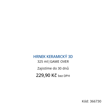
HRNEK KERAMICKÝ 3D
325 ml|GAME OVER
Zajistíme do 30 dnů
229,90 Kč
bez DPH
Kód:
366730