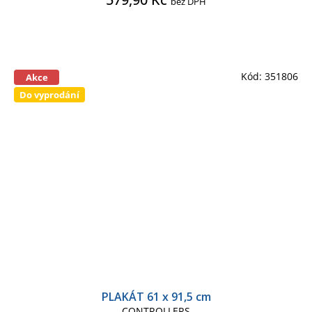
bez DPH
Kód:
351806
Akce
Do vyprodání
PLAKÁT 61 x 91,5 cm
CONTROLLERS