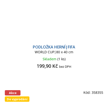
PODLOŽKA HERNÍ|FIFA
WORLD CUP|80 x 40 cm
Skladem
(1 ks)
199,90 Kč
bez DPH
Kód:
358355
Akce
Do vyprodání