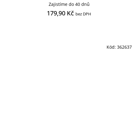
Zajistíme do 40 dnů
179,90 Kč
bez DPH
Kód:
362637