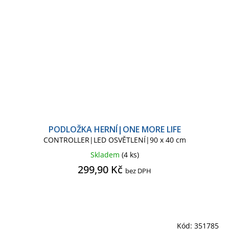
PODLOŽKA HERNÍ|ONE MORE LIFE
CONTROLLER|LED OSVĚTLENÍ|90 x 40 cm
Skladem
(4 ks)
299,90 Kč
bez DPH
Kód:
351785