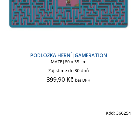
PODLOŽKA HERNÍ|GAMERATION
MAZE|80 x 35 cm
Zajistíme do 30 dnů
399,90 Kč
bez DPH
Kód:
366254