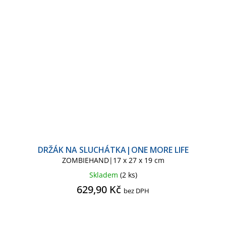
DRŽÁK NA SLUCHÁTKA|ONE MORE LIFE
ZOMBIEHAND|17 x 27 x 19 cm
Skladem
(2 ks)
629,90 Kč
bez DPH