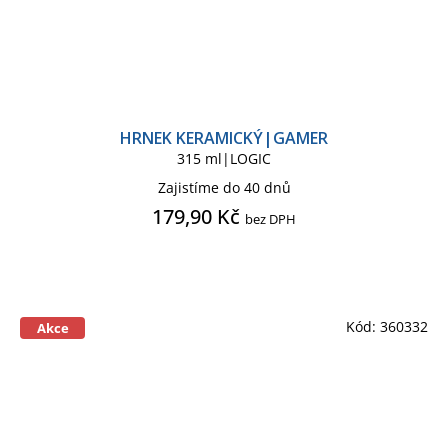
HRNEK KERAMICKÝ|GAMER
315 ml|LOGIC
Zajistíme do 40 dnů
179,90 Kč
bez DPH
Kód:
360332
Akce