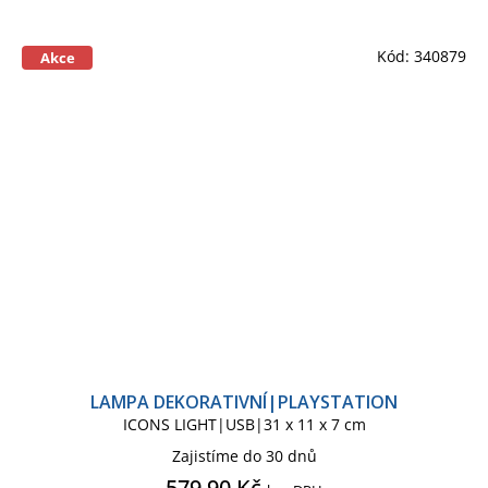
Kód:
340879
Akce
LAMPA DEKORATIVNÍ|PLAYSTATION
ICONS LIGHT|USB|31 x 11 x 7 cm
Zajistíme do 30 dnů
579,90 Kč