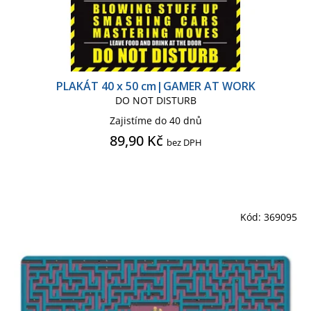
PLAKÁT 40 x 50 cm|GAMER AT WORK
DO NOT DISTURB
Zajistíme do 40 dnů
89,90 Kč
bez DPH
Kód:
369095