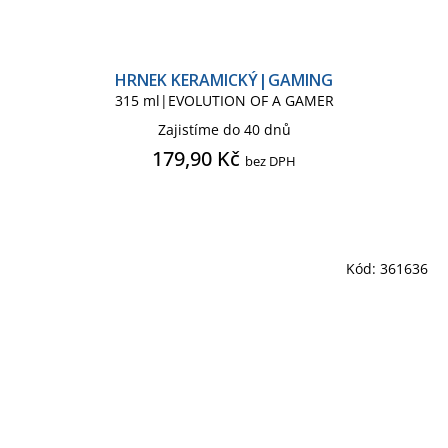
HRNEK KERAMICKÝ|GAMING
315 ml|EVOLUTION OF A GAMER
Zajistíme do 40 dnů
179,90 Kč
bez DPH
Kód:
361636