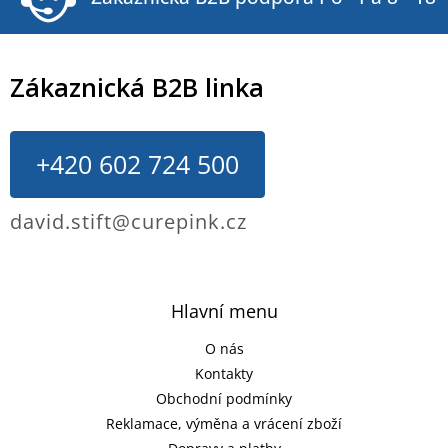
Zákaznická B2B linka
+420 602 724 500
david.stift@curepink.cz
Hlavní menu
O nás
Kontakty
Obchodní podmínky
Reklamace, výměna a vrácení zboží