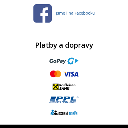
Jsme i na Facebooku
Platby a dopravy