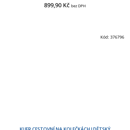
899,90 Kč
bez DPH
Kód:
376796
KUFR CESTOVNÍ NA KOLEČKÁCH|DĚTSKÝ