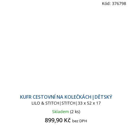
Kód:
376798
KUFR CESTOVNÍ NA KOLEČKÁCH|DĚTSKÝ
LILO & STITCH|STITCH|33 x 52 x 17
Skladem
(2 ks)
899,90 Kč
bez DPH