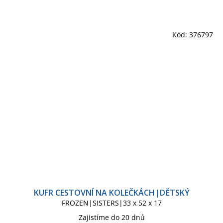
Kód:
376797
KUFR CESTOVNÍ NA KOLEČKÁCH|DĚTSKÝ
FROZEN|SISTERS|33 x 52 x 17
Zajistíme do 20 dnů