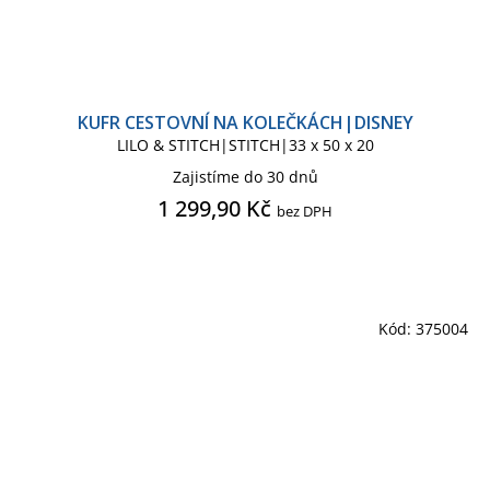
KUFR CESTOVNÍ NA KOLEČKÁCH|DISNEY
LILO & STITCH|STITCH|33 x 50 x 20
Zajistíme do 30 dnů
1 299,90 Kč
bez DPH
Kód:
375004