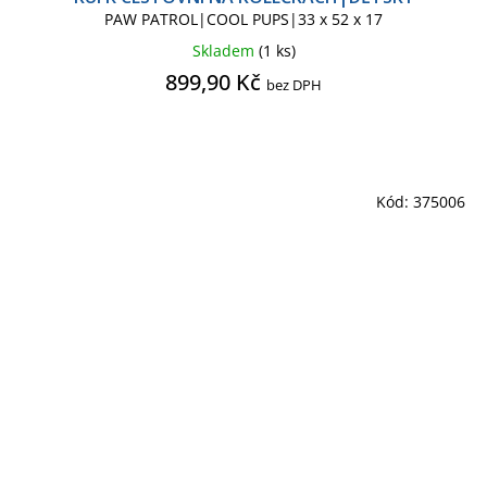
PAW PATROL|COOL PUPS|33 x 52 x 17
Skladem
(1 ks)
899,90 Kč
bez DPH
Kód:
375006