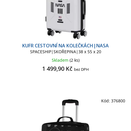
KUFR CESTOVNÍ NA KOLEČKÁCH|NASA
SPACESHIP|SKOŘEPINA|38 x 55 x 20
Skladem
(2 ks)
1 499,90 Kč
bez DPH
Kód:
376800