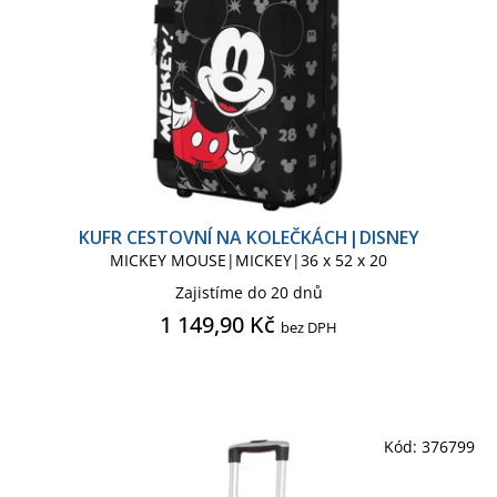
KUFR CESTOVNÍ NA KOLEČKÁCH|DISNEY
MICKEY MOUSE|MICKEY|36 x 52 x 20
Zajistíme do 20 dnů
1 149,90 Kč
bez DPH
Kód:
376799