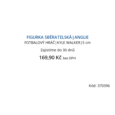
FIGURKA SBĚRATELSKÁ|ANGLIE
FOTBALOVÝ HRÁČ|KYLE WALKER|5 cm
Zajistíme do 30 dnů
169,90 Kč
bez DPH
Kód:
370396