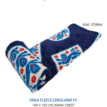
Kód:
370864
DEKA FLEECE|ENGLAND FC
100 x 150 cm|MAIN CREST