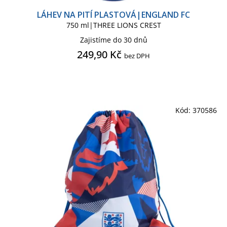
LÁHEV NA PITÍ PLASTOVÁ|ENGLAND FC
750 ml|THREE LIONS CREST
Zajistíme do 30 dnů
249,90 Kč
bez DPH
Kód:
370586