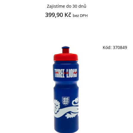
Zajistíme do 30 dnů
399,90 Kč
bez DPH
Kód:
370849