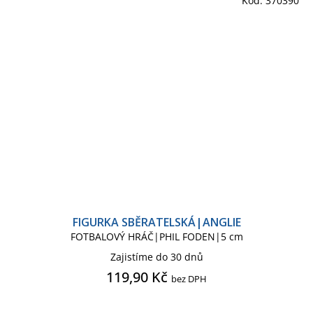
Kód:
370390
FIGURKA SBĚRATELSKÁ|ANGLIE
FOTBALOVÝ HRÁČ|PHIL FODEN|5 cm
Zajistíme do 30 dnů
119,90 Kč
bez DPH