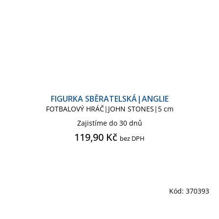
FIGURKA SBĚRATELSKÁ|ANGLIE
FOTBALOVÝ HRÁČ|JOHN STONES|5 cm
Zajistíme do 30 dnů
119,90 Kč
bez DPH
Kód:
370393