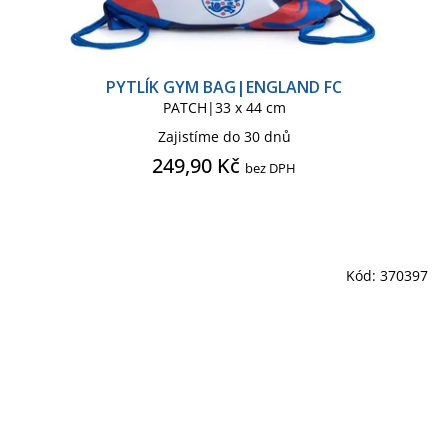
PYTLÍK GYM BAG|ENGLAND FC
PATCH|33 x 44 cm
Zajistíme do 30 dnů
249,90 Kč
bez DPH
Kód:
370397