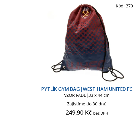
Kód:
37
PYTLÍK GYM BAG|WEST HAM UNITED FC
VZOR FADE|33 x 44 cm
Zajistíme do 30 dnů
249,90 Kč
bez DPH