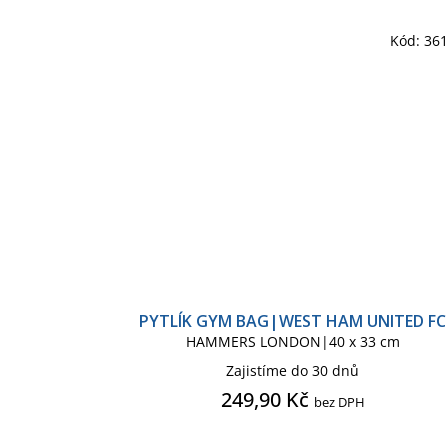
Kód:
36
PYTLÍK GYM BAG|WEST HAM UNITED FC
HAMMERS LONDON|40 x 33 cm
Zajistíme do 30 dnů
249,90 Kč
bez DPH