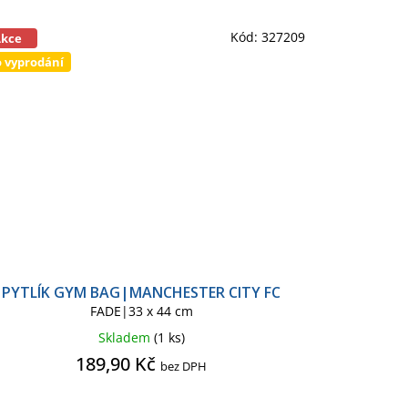
Kód:
327209
Akce
 vyprodání
PYTLÍK GYM BAG|MANCHESTER CITY FC
FADE|33 x 44 cm
Skladem
(1 ks)
189,90 Kč
bez DPH