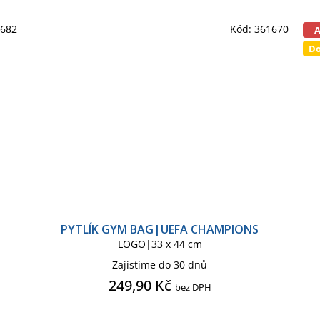
1682
Kód:
361670
Do
PYTLÍK GYM BAG|UEFA CHAMPIONS
LOGO|33 x 44 cm
Zajistíme do 30 dnů
249,90 Kč
bez DPH