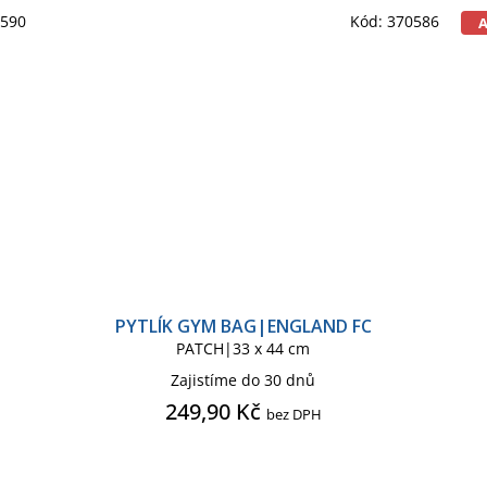
0590
Kód:
370586
PYTLÍK GYM BAG|ENGLAND FC
PATCH|33 x 44 cm
Zajistíme do 30 dnů
249,90 Kč
bez DPH