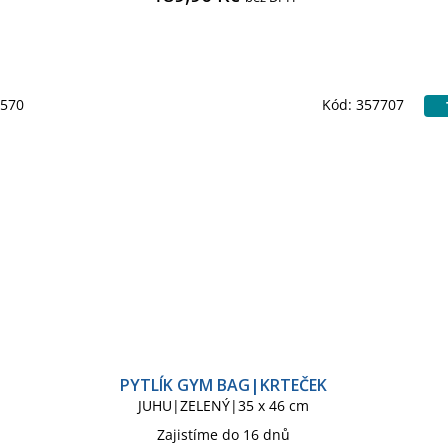
4570
Kód:
357707
PYTLÍK GYM BAG|KRTEČEK
JUHU|ZELENÝ|35 x 46 cm
Zajistíme do 16 dnů