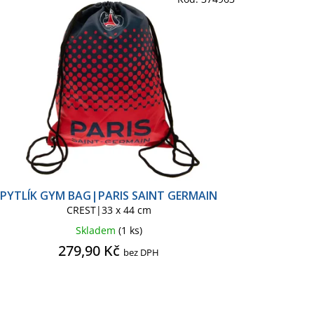
VÁNOČNÍ ZBOŽÍ
WEDNESDAY
PYTLÍK GYM BAG|PARIS SAINT GERMAIN
CREST|33 x 44 cm
Skladem
(1 ks)
279,90 Kč
bez DPH