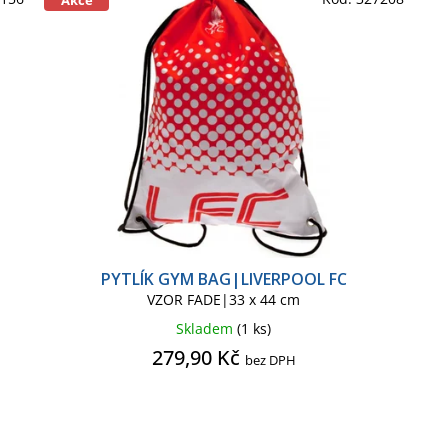
 HEDVIKA
SPIDERMAN CLASSIC COMICS
SPIDERMAN KIDS
PYTLÍK GYM BAG|LIVERPOOL FC
VZOR FADE|33 x 44 cm
Skladem
(1 ks)
279,90 Kč
bez DPH