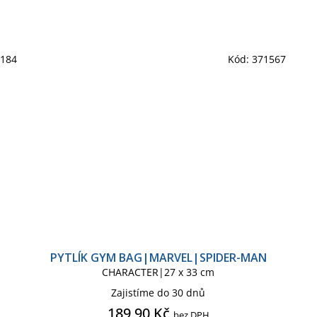
6184
Kód:
371567
H
PYTLÍK GYM BAG|MARVEL|SPIDER-MAN
CHARACTER|27 x 33 cm
Zajistíme do 30 dnů
189,90 Kč
bez DPH