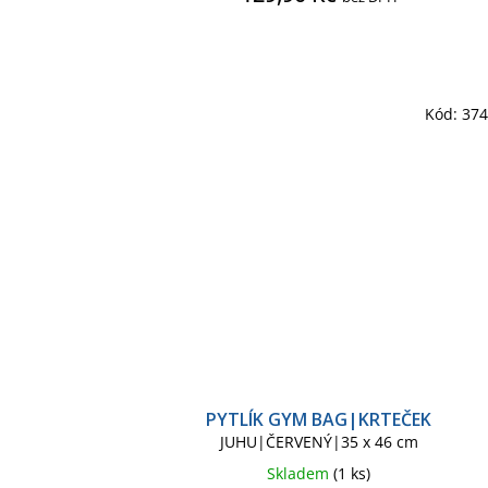
Kód:
37
PYTLÍK GYM BAG|KRTEČEK
JUHU|ČERVENÝ|35 x 46 cm
Skladem
(1 ks)