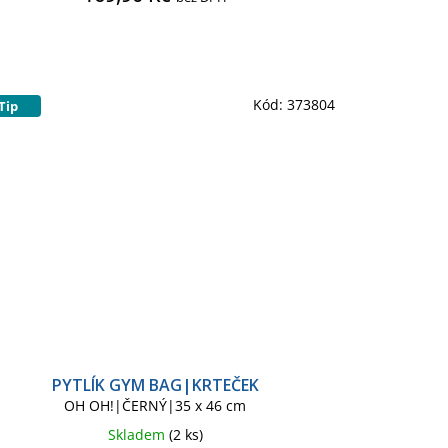
Kód:
373804
Tip
PYTLÍK GYM BAG|KRTEČEK
OH OH!|ČERNÝ|35 x 46 cm
Skladem
(2 ks)