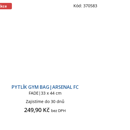
Kód:
370583
Akce
PYTLÍK GYM BAG|ARSENAL FC
FADE|33 x 44 cm
Zajistíme do 30 dnů
249,90 Kč
bez DPH