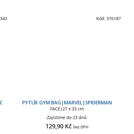
6343
Kód:
376187
C
PYTLÍK GYM BAG|MARVEL|SPIDERMAN
FACE|27 x 33 cm
Zajistíme do 23 dnů
129,90 Kč
bez DPH