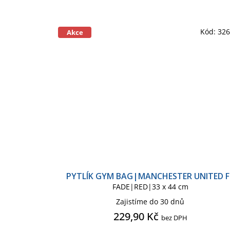
Kód:
32
Akce
PYTLÍK GYM BAG|MANCHESTER UNITED F
FADE|RED|33 x 44 cm
Zajistíme do 30 dnů
229,90 Kč
bez DPH