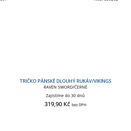
TRIČKO PÁNSKÉ DLOUHÝ RUKÁV/VIKINGS
RAVEN SWORD/ČERNÉ
Zajistíme do 30 dnů
319,90 Kč
bez DPH