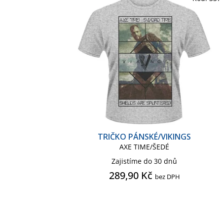
TRIČKO PÁNSKÉ/VIKINGS
AXE TIME/ŠEDÉ
Zajistíme do 30 dnů
289,90 Kč
bez DPH