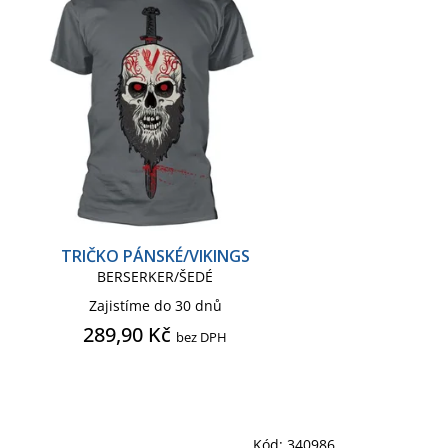
TRIČKO PÁNSKÉ/VIKINGS
BERSERKER/ŠEDÉ
Zajistíme do 30 dnů
289,90 Kč
bez DPH
Kód:
340986