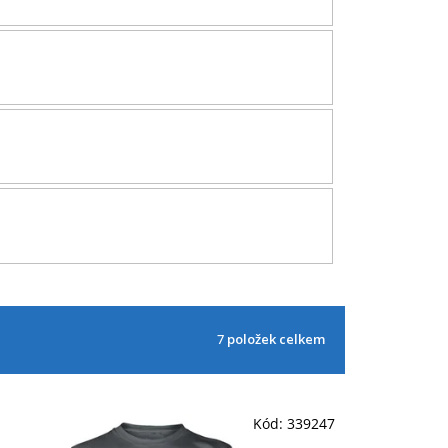
7
položek celkem
Kód:
339247