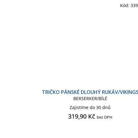
Kód:
33
TRIČKO PÁNSKÉ DLOUHÝ RUKÁV/VIKING
BERSERKER/BÍLÉ
Zajistíme do 30 dnů
319,90 Kč
bez DPH