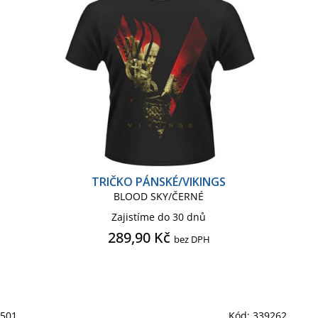
TRIČKO PÁNSKÉ/VIKINGS
BLOOD SKY/ČERNÉ
Zajistíme do 30 dnů
289,90 Kč
bez DPH
7501
Kód:
339262