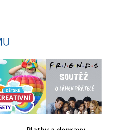
MU
Platby a dopravy