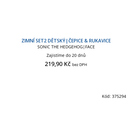
ZIMNÍ SET2 DĚTSKÝ|ČEPICE & RUKAVICE
SONIC THE HEDGEHOG|FACE
Zajistíme do 20 dnů
219,90 Kč
bez DPH
Kód:
375294