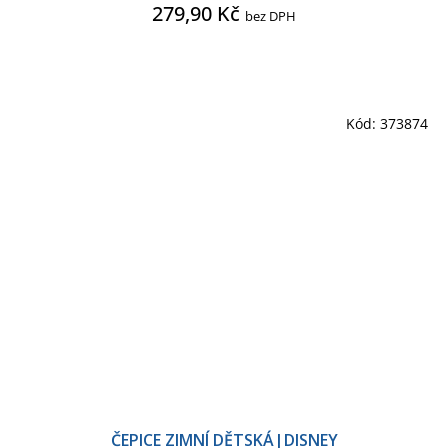
279,90 Kč
bez DPH
Kód:
373874
ČEPICE ZIMNÍ DĚTSKÁ|DISNEY