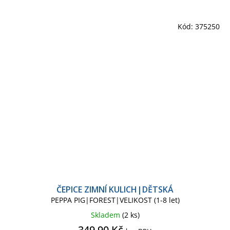
Kód:
375250
ČEPICE ZIMNÍ KULICH|DĚTSKÁ
PEPPA PIG|FOREST|VELIKOST (1-8 let)
Skladem
(2 ks)
349,90 Kč