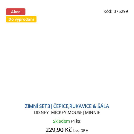
Kód:
375299
Akce
Do vyprodání
ZIMNÍ SET3|ČEPICE,RUKAVICE & ŠÁLA
DISNEY|MICKEY MOUSE|MINNIE
Skladem
(4 ks)
229,90 Kč
bez DPH