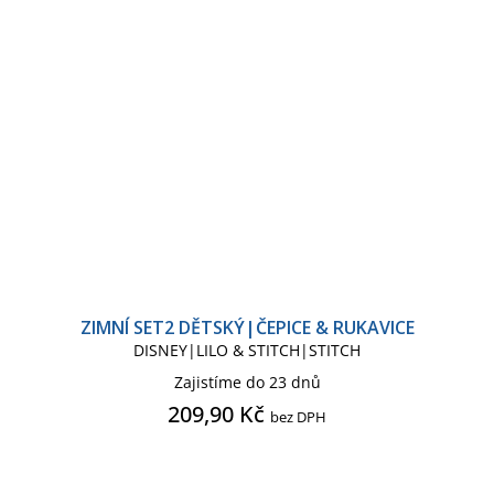
ZIMNÍ SET2 DĚTSKÝ|ČEPICE & RUKAVICE
DISNEY|LILO & STITCH|STITCH
Zajistíme do 23 dnů
209,90 Kč
bez DPH