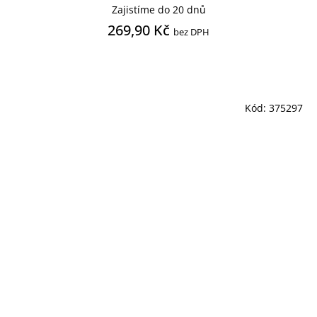
Zajistíme do 20 dnů
269,90 Kč
bez DPH
Kód:
375297