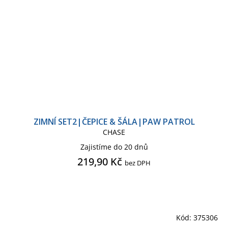
ZIMNÍ SET2|ČEPICE & ŠÁLA|PAW PATROL
CHASE
Zajistíme do 20 dnů
219,90 Kč
bez DPH
Kód:
375306