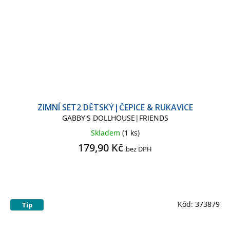
ZIMNÍ SET2 DĚTSKÝ|ČEPICE & RUKAVICE
GABBY'S DOLLHOUSE|FRIENDS
Skladem
(1 ks)
179,90 Kč
bez DPH
Kód:
373879
Tip