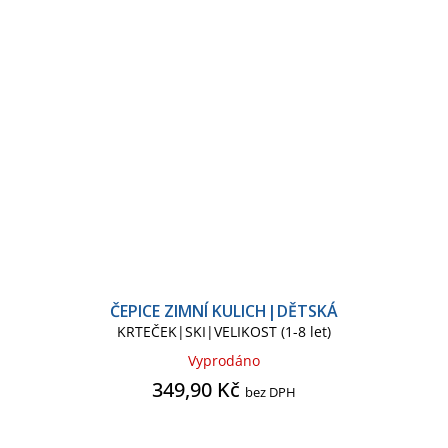
ČEPICE ZIMNÍ KULICH|DĚTSKÁ
KRTEČEK|SKI|VELIKOST (1-8 let)
Vyprodáno
349,90 Kč
bez DPH