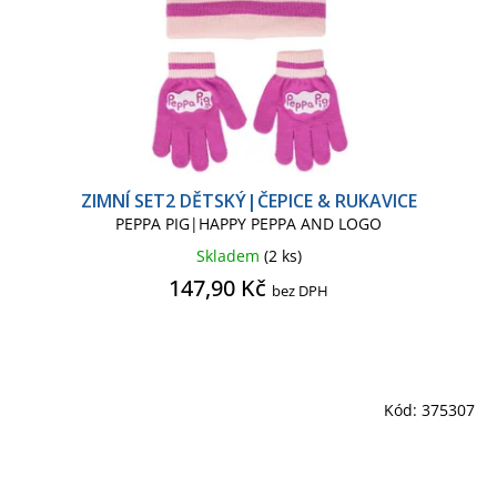
ZIMNÍ SET2 DĚTSKÝ|ČEPICE & RUKAVICE
PEPPA PIG|HAPPY PEPPA AND LOGO
Skladem
(2 ks)
147,90 Kč
bez DPH
Kód:
375307