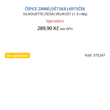
ČEPICE ZIMNÍ|DĚTSKÁ|KRTEČEK
SILHOUETTE|ŠEDÁ|VELIKOST (1-3 roky)
Vyprodáno
289,90 Kč
bez DPH
Kód:
375247
Do vyprodání