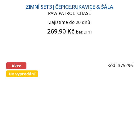
ZIMNÍ SET3|ČEPICE,RUKAVICE & ŠÁLA
PAW PATROL|CHASE
Zajistíme do 20 dnů
269,90 Kč
bez DPH
Kód:
375296
Akce
Do vyprodání