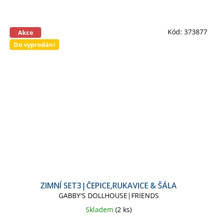
Kód:
373877
Akce
Do vyprodání
ZIMNÍ SET3|ČEPICE,RUKAVICE & ŠÁLA
GABBY'S DOLLHOUSE|FRIENDS
Skladem
(2 ks)