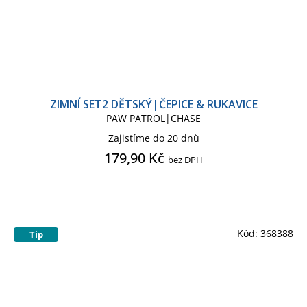
ZIMNÍ SET2 DĚTSKÝ|ČEPICE & RUKAVICE
PAW PATROL|CHASE
Zajistíme do 20 dnů
179,90 Kč
bez DPH
Kód:
368388
Tip