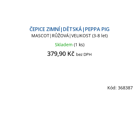
ČEPICE ZIMNÍ|DĚTSKÁ|PEPPA PIG
MASCOT|RŮŽOVÁ|VELIKOST (3-8 let)
Skladem
(1 ks)
379,90 Kč
bez DPH
Kód:
368387