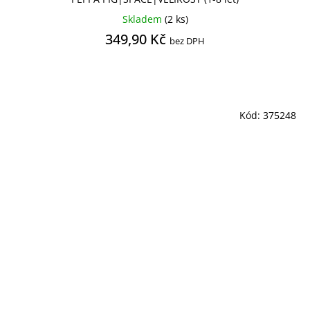
Skladem
(2 ks)
349,90 Kč
bez DPH
Kód:
375248