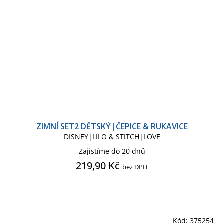
ZIMNÍ SET2 DĚTSKÝ|ČEPICE & RUKAVICE
DISNEY|LILO & STITCH|LOVE
Zajistíme do 20 dnů
219,90 Kč
bez DPH
Kód:
375254