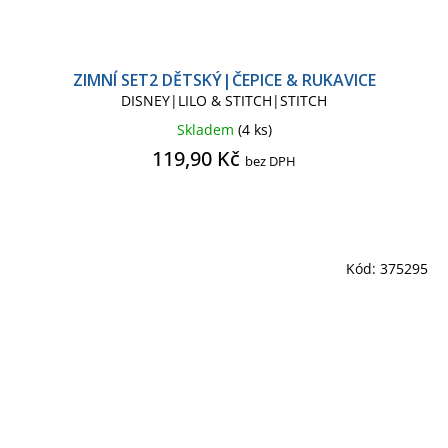
ZIMNÍ SET2 DĚTSKÝ|ČEPICE & RUKAVICE
DISNEY|LILO & STITCH|STITCH
Skladem
(4 ks)
119,90 Kč
bez DPH
Kód:
375295