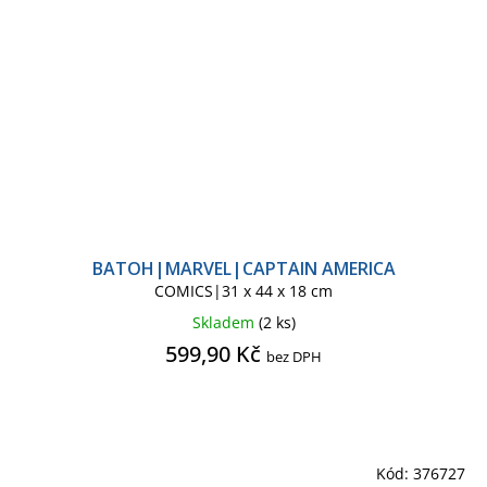
BATOH|MARVEL|CAPTAIN AMERICA
COMICS|31 x 44 x 18 cm
Skladem
(2 ks)
599,90 Kč
bez DPH
Kód:
376727