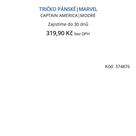
TRIČKO PÁNSKÉ|MARVEL
CAPTAIN AMERICA|MODRÉ
Zajistíme do 30 dnů
319,90 Kč
bez DPH
Kód:
374876