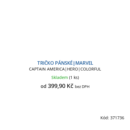
TRIČKO PÁNSKÉ|MARVEL
CAPTAIN AMERICA|HERO|COLORFUL
Skladem
(1 ks)
399,90 Kč
od
bez DPH
Kód:
371736