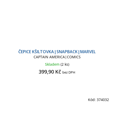
ČEPICE KŠILTOVKA|SNAPBACK|MARVEL
CAPTAIN AMERICA|COMICS
Skladem
(2 ks)
399,90 Kč
bez DPH
Kód:
374032