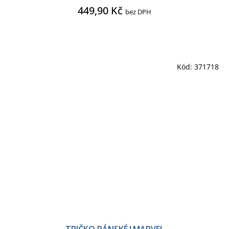
449,90 Kč
bez DPH
Kód:
371718
TRIČKO PÁNSKÉ|MARVEL