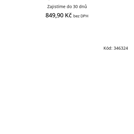
Zajistíme do 30 dnů
849,90 Kč
bez DPH
Kód:
346324