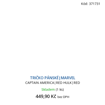
Kód:
371731
TRIČKO PÁNSKÉ|MARVEL
CAPTAIN AMERICA|RED HULK|RED
Skladem
(1 ks)
449,90 Kč
bez DPH