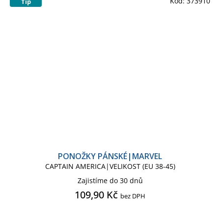
Kód:
373910
Tip
PONOŽKY PÁNSKÉ|MARVEL
CAPTAIN AMERICA|VELIKOST (EU 38-45)
Zajistíme do 30 dnů
109,90 Kč
bez DPH