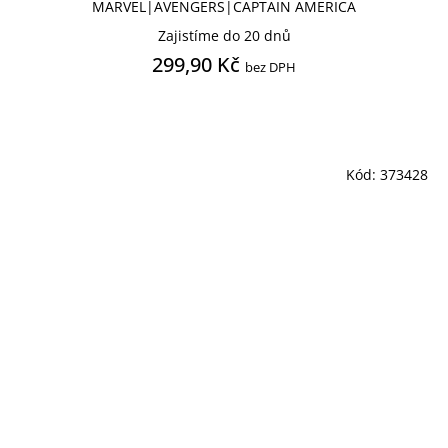
MARVEL|AVENGERS|CAPTAIN AMERICA
Zajistíme do 20 dnů
299,90 Kč
bez DPH
Kód:
373428