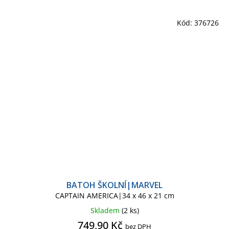
Kód:
376726
BATOH ŠKOLNÍ|MARVEL
CAPTAIN AMERICA|34 x 46 x 21 cm
Skladem
(2 ks)
749,90 Kč
bez DPH