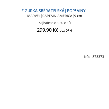
FIGURKA SBĚRATELSKÁ|POP! VINYL
MARVEL|CAPTAIN AMERICA|9 cm
Zajistíme do 20 dnů
299,90 Kč
bez DPH
Kód:
373373