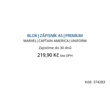
BLOK|ZÁPISNÍK A5|PREMIUM
MARVEL|CAPTAIN AMERICA|UNIFORM
Zajistíme do 30 dnů
219,90 Kč
bez DPH
Kód:
374283