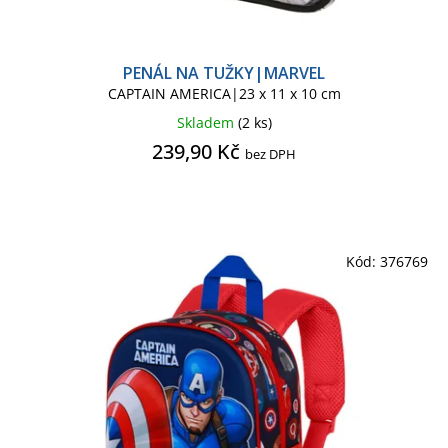
PENÁL NA TUŽKY|MARVEL
CAPTAIN AMERICA|23 x 11 x 10 cm
Skladem
(2 ks)
239,90 Kč
bez DPH
Kód:
376769