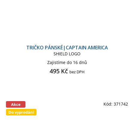
TRIČKO PÁNSKÉ|CAPTAIN AMERICA
SHIELD LOGO
Zajistíme do 16 dnů
495 Kč
bez DPH
Kód:
371742
Akce
Do vyprodání