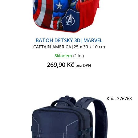
BATOH DĚTSKÝ 3D|MARVEL
CAPTAIN AMERICA|25 x 30 x 10 cm
Skladem
(1 ks)
269,90 Kč
bez DPH
Kód:
376763