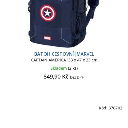
BATOH CESTOVNÍ|MARVEL
CAPTAIN AMERICA|33 x 47 x 23 cm
Skladem
(2 ks)
849,90 Kč
bez DPH
Kód:
376742