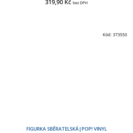
319,90 Kč
bez DPH
Kód:
373550
FIGURKA SBĚRATELSKÁ|POP! VINYL