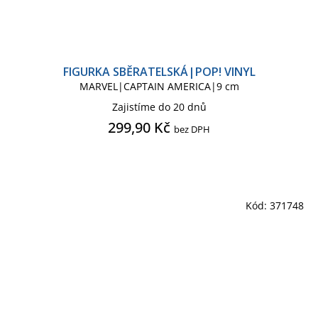
FIGURKA SBĚRATELSKÁ|POP! VINYL
MARVEL|CAPTAIN AMERICA|9 cm
Zajistíme do 20 dnů
299,90 Kč
bez DPH
Kód:
371748