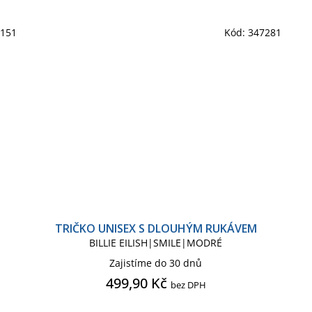
2151
Kód:
347281
TRIČKO UNISEX S DLOUHÝM RUKÁVEM
BILLIE EILISH|SMILE|MODRÉ
Zajistíme do 30 dnů
499,90 Kč
bez DPH