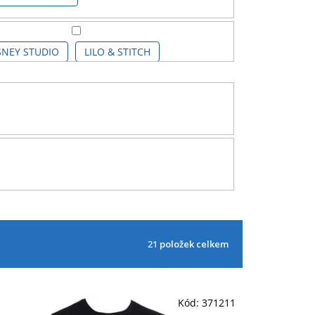
SNEY STUDIO
LILO & STITCH
21
položek celkem
Kód:
371211