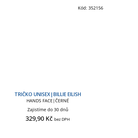
Kód:
352156
TRIČKO UNISEX|BILLIE EILISH
HANDS FACE|ČERNÉ
Zajistíme do 30 dnů
329,90 Kč
bez DPH