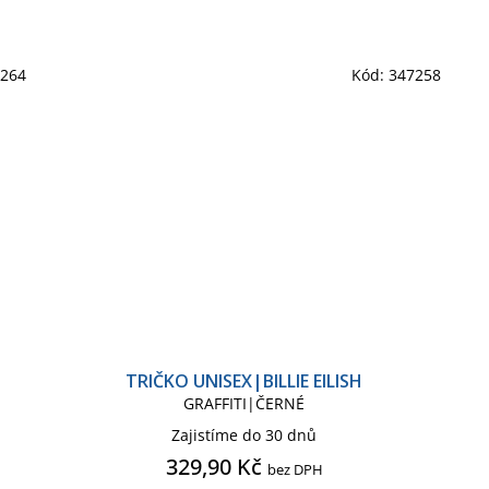
7264
Kód:
347258
TRIČKO UNISEX|BILLIE EILISH
GRAFFITI|ČERNÉ
Zajistíme do 30 dnů
329,90 Kč
bez DPH