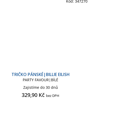
Kód:
347270
TRIČKO PÁNSKÉ|BILLIE EILISH
PARTY FAVOUR|BÍLÉ
Zajistíme do 30 dnů
329,90 Kč
bez DPH