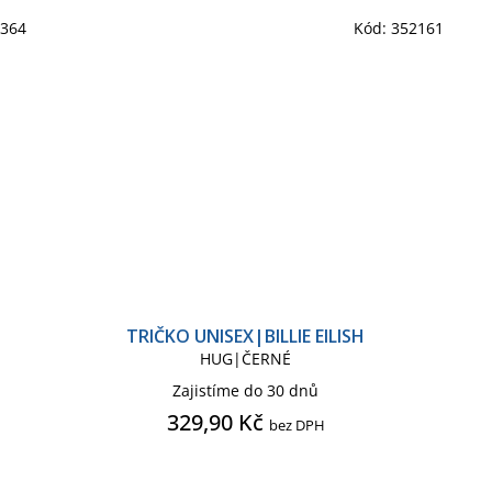
2364
Kód:
352161
TRIČKO UNISEX|BILLIE EILISH
HUG|ČERNÉ
Zajistíme do 30 dnů
329,90 Kč
bez DPH