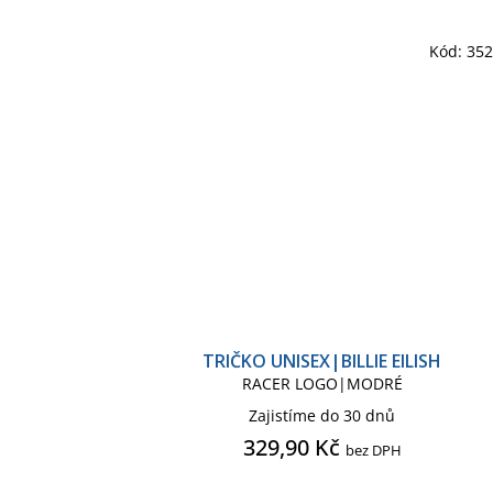
Kód:
35
TRIČKO UNISEX|BILLIE EILISH
RACER LOGO|MODRÉ
Zajistíme do 30 dnů
329,90 Kč
bez DPH