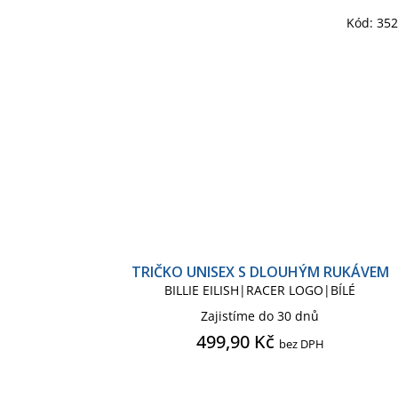
Kód:
35
TRIČKO UNISEX S DLOUHÝM RUKÁVEM
BILLIE EILISH|RACER LOGO|BÍLÉ
Zajistíme do 30 dnů
499,90 Kč
bez DPH