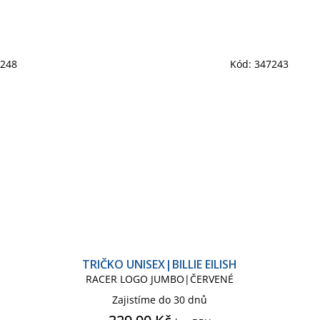
7248
Kód:
347243
TRIČKO UNISEX|BILLIE EILISH
RACER LOGO JUMBO|ČERVENÉ
Zajistíme do 30 dnů