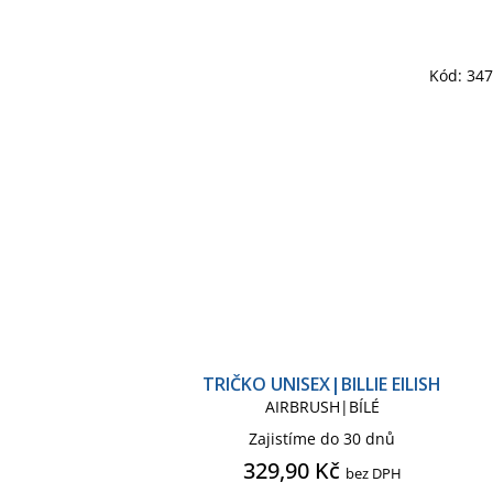
Kód:
34
TRIČKO UNISEX|BILLIE EILISH
AIRBRUSH|BÍLÉ
Zajistíme do 30 dnů
329,90 Kč
bez DPH