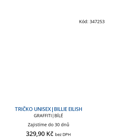
Kód:
347253
TRIČKO UNISEX|BILLIE EILISH
GRAFFITI|BÍLÉ
Zajistíme do 30 dnů
329,90 Kč
bez DPH