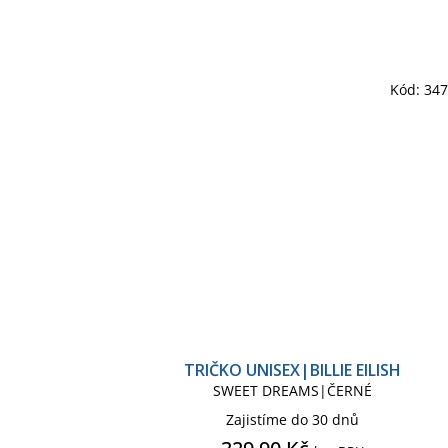
Kód:
34
TRIČKO UNISEX|BILLIE EILISH
SWEET DREAMS|ČERNÉ
Zajistíme do 30 dnů