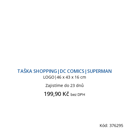
TAŠKA SHOPPING|DC COMICS|SUPERMAN
LOGO|46 x 43 x 16 cm
Zajistíme do 23 dnů
199,90 Kč
bez DPH
Kód:
376295