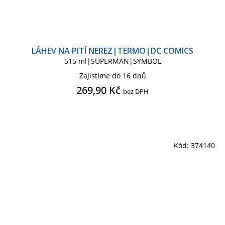
LÁHEV NA PITÍ NEREZ|TERMO|DC COMICS
515 ml|SUPERMAN|SYMBOL
Zajistíme do 16 dnů
269,90 Kč
bez DPH
Kód:
374140