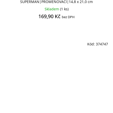
SUPERMAN|PROMEŇOVACÍ|14,8 x 21,0 cm
Skladem
(1 ks)
169,90 Kč
bez DPH
Kód:
374747