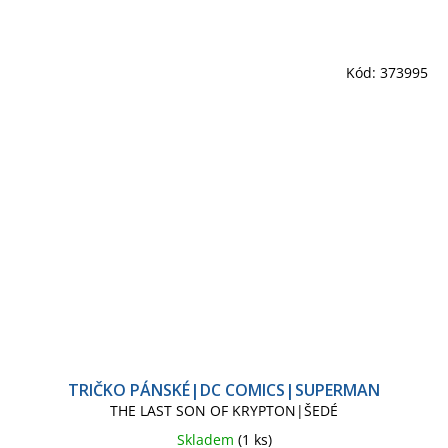
Kód:
373995
TRIČKO PÁNSKÉ|DC COMICS|SUPERMAN
THE LAST SON OF KRYPTON|ŠEDÉ
Skladem
(1 ks)