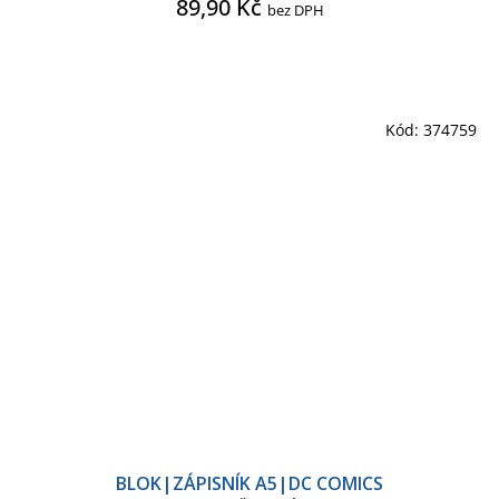
89,90 Kč
bez DPH
Kód:
374759
BLOK|ZÁPISNÍK A5|DC COMICS