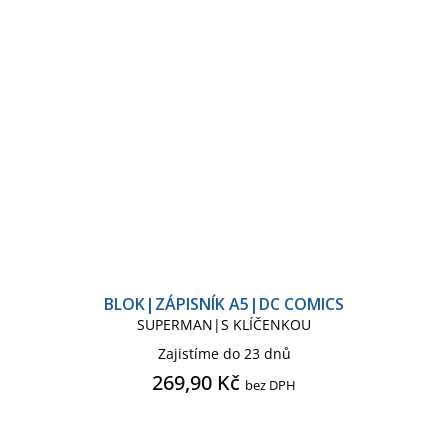
BLOK|ZÁPISNÍK A5|DC COMICS
SUPERMAN|S KLÍČENKOU
Zajistíme do 23 dnů
269,90 Kč
bez DPH