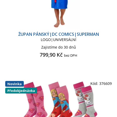
ŽUPAN PÁNSKÝ|DC COMICS|SUPERMAN
LOGO|UNIVERSÁLNÍ
Zajistíme do 30 dnů
799,90 Kč
bez DPH
Kód:
376609
Novinka
Předobjednávka