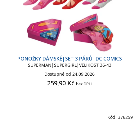
PONOŽKY DÁMSKÉ|SET 3 PÁRŮ|DC COMICS
SUPERMAN|SUPERGIRL|VELIKOST 36-43
Dostupné od 24.09.2026
259,90 Kč
bez DPH
Kód:
376259