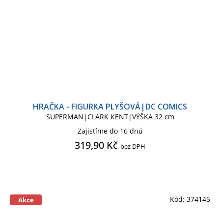
HRAČKA - FIGURKA PLYŠOVÁ|DC COMICS
SUPERMAN|CLARK KENT|VÝŠKA 32 cm
Zajistíme do 16 dnů
319,90 Kč
bez DPH
Kód:
374145
Akce