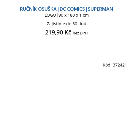
RUČNÍK OSUŠKA|DC COMICS|SUPERMAN
LOGO|90 x 180 x 1 cm
Zajistíme do 30 dnů
219,90 Kč
bez DPH
Kód:
372421