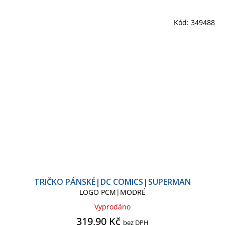
Kód:
349488
TRIČKO PÁNSKÉ|DC COMICS|SUPERMAN
LOGO PCM|MODRÉ
Vyprodáno
319,90 Kč
bez DPH