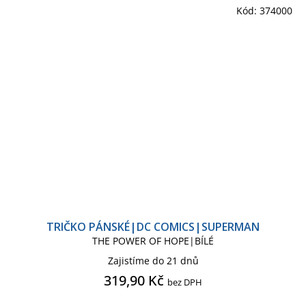
Kód:
374000
TRIČKO PÁNSKÉ|DC COMICS|SUPERMAN
THE POWER OF HOPE|BÍLÉ
Zajistíme do 21 dnů
319,90 Kč
bez DPH