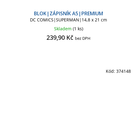
BLOK|ZÁPISNÍK A5|PREMIUM
DC COMICS|SUPERMAN|14,8 x 21 cm
Skladem
(1 ks)
239,90 Kč
bez DPH
Kód:
374148