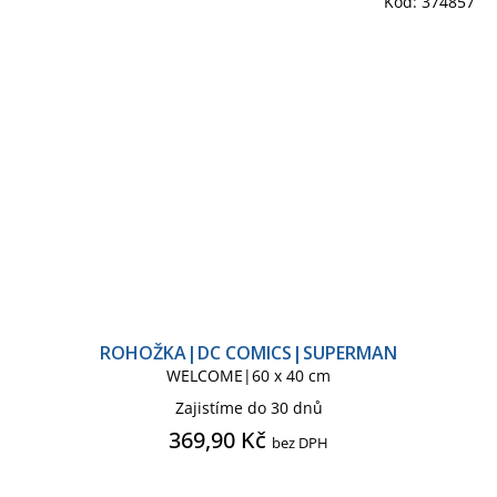
Kód:
374857
ROHOŽKA|DC COMICS|SUPERMAN
WELCOME|60 x 40 cm
Zajistíme do 30 dnů
369,90 Kč
bez DPH