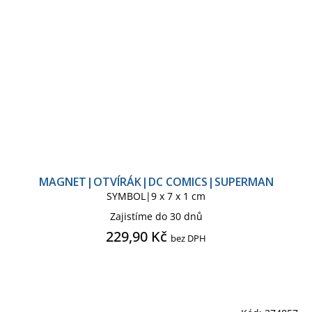
MAGNET|OTVÍRÁK|DC COMICS|SUPERMAN
SYMBOL|9 x 7 x 1 cm
Zajistíme do 30 dnů
229,90 Kč
bez DPH