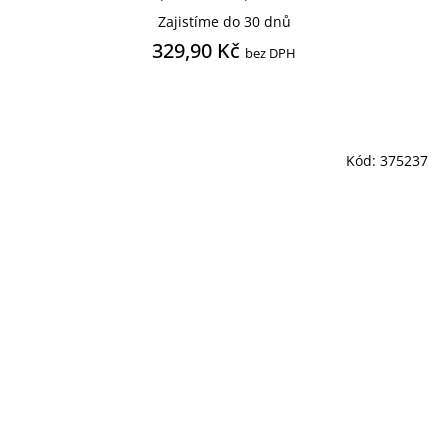
Zajistíme do 30 dnů
329,90 Kč
bez DPH
Kód:
375237