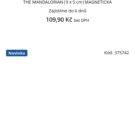
THE MANDALORIAN|9 x 5 cm|MAGNETICKÁ
Zajistíme do 6 dnů
109,90 Kč
bez DPH
Kód:
375742
Novinka