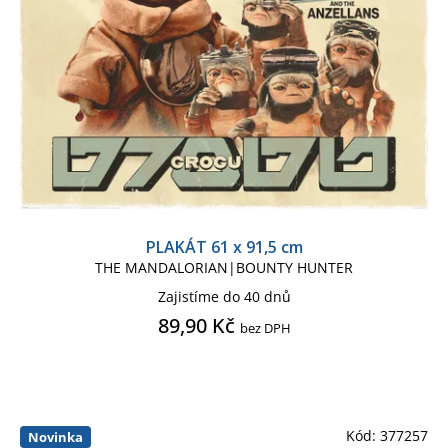
Tričko dámské
Tričko dětské
Tričko pánské
PLAKÁT 61 x 91,5 cm
THE MANDALORIAN|BOUNTY HUNTER
Zajistíme do 40 dnů
89,90 Kč
bez DPH
Kód:
377257
Novinka