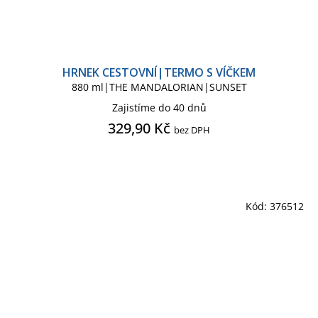
HRNEK CESTOVNÍ|TERMO S VÍČKEM
880 ml|THE MANDALORIAN|SUNSET
Zajistíme do 40 dnů
329,90 Kč
bez DPH
Kód:
376512