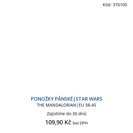
Kód:
376100
PONOŽKY PÁNSKÉ|STAR WARS
THE MANDALORIAN|EU 38-45
Zajistíme do 30 dnů
109,90 Kč
bez DPH