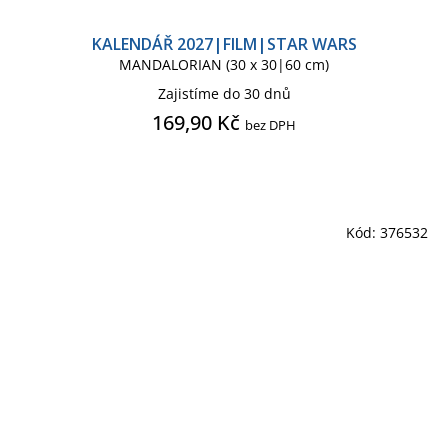
KALENDÁŘ 2027|FILM|STAR WARS
MANDALORIAN (30 x 30|60 cm)
Zajistíme do 30 dnů
169,90 Kč
bez DPH
Kód:
376532