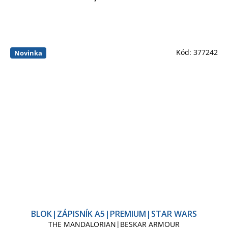
Kód:
377242
Novinka
BLOK|ZÁPISNÍK A5|PREMIUM|STAR WARS
THE MANDALORIAN|BESKAR ARMOUR