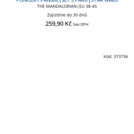
PONOŽKY PÁNSKÉ|SET 3 PÁRŮ|STAR WARS
THE MANDALORIAN|EU 38-45
Zajistíme do 30 dnů
259,90 Kč
bez DPH
Kód:
373736