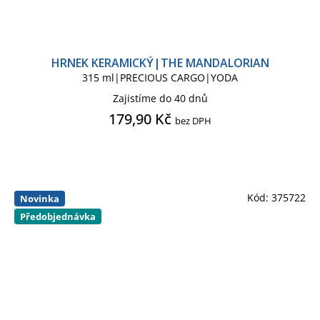
HRNEK KERAMICKÝ|THE MANDALORIAN
315 ml|PRECIOUS CARGO|YODA
Zajistíme do 40 dnů
179,90 Kč
bez DPH
Kód:
375722
Novinka
Předobjednávka