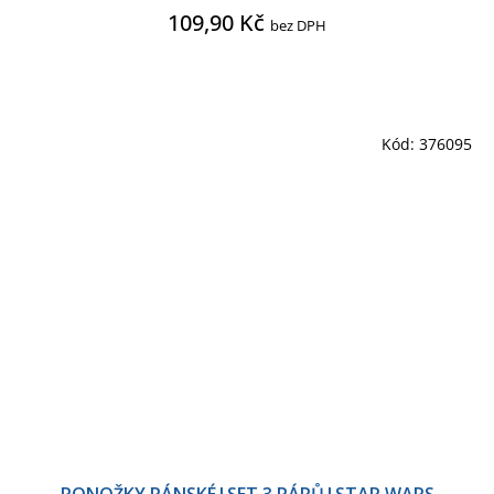
109,90 Kč
bez DPH
Kód:
376095