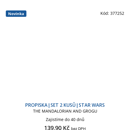
Kód:
377252
Novinka
PROPISKA|SET 2 KUSŮ|STAR WARS
THE MANDALORIAN AND GROGU
Zajistíme do 40 dnů
139,90 Kč
bez DPH