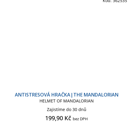
Kód:
362535
ANTISTRESOVÁ HRAČKA|THE MANDALORIAN
HELMET OF MANDALORIAN
Zajistíme do 30 dnů
199,90 Kč
bez DPH