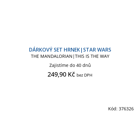
DÁRKOVÝ SET HRNEK|STAR WARS
THE MANDALORIAN|THIS IS THE WAY
Zajistíme do 40 dnů
249,90 Kč
bez DPH
Kód:
376326