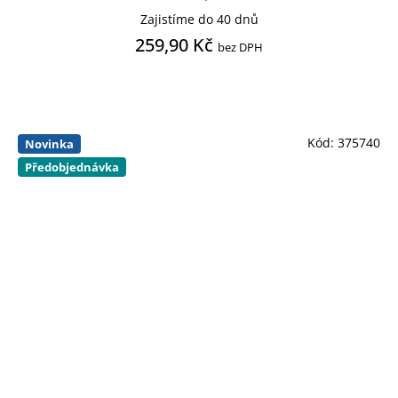
Zajistíme do 40 dnů
259,90 Kč
bez DPH
Kód:
375740
Novinka
Předobjednávka