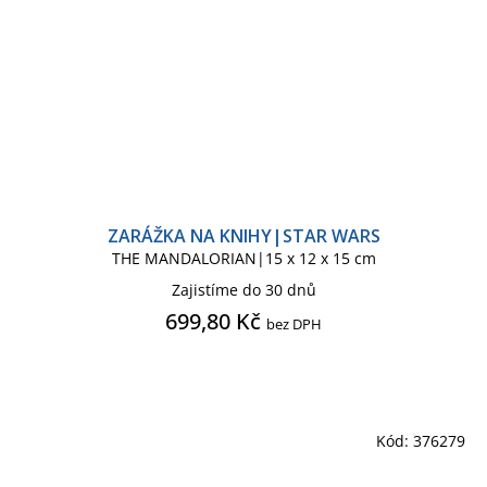
ZARÁŽKA NA KNIHY|STAR WARS
THE MANDALORIAN|15 x 12 x 15 cm
Zajistíme do 30 dnů
699,80 Kč
bez DPH
Kód:
376279