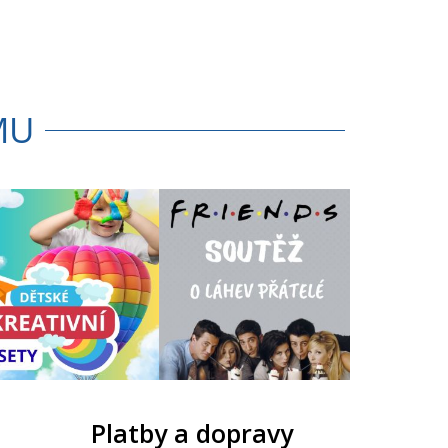
MU
Platby a dopravy