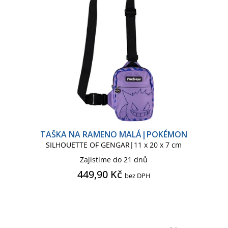
TAŠKA NA RAMENO MALÁ|POKÉMON
SILHOUETTE OF GENGAR|11 x 20 x 7 cm
Zajistíme do 21 dnů
449,90 Kč
bez DPH