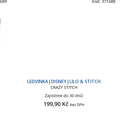
1689
Kód:
371688
LEDVINKA|DISNEY|LILO & STITCH
CRAZY STITCH
Zajistíme do 30 dnů
199,90 Kč
bez DPH