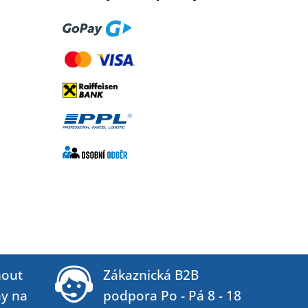
out
Zákaznická B2B
ny na
podpora Po - Pá 8 - 18