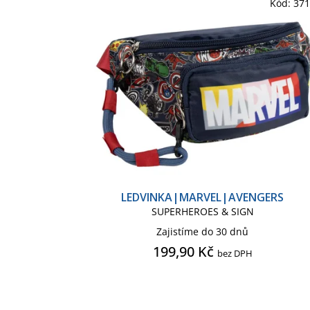
Kód:
37
LEDVINKA|MARVEL|AVENGERS
SUPERHEROES & SIGN
Zajistíme do 30 dnů
199,90 Kč
bez DPH