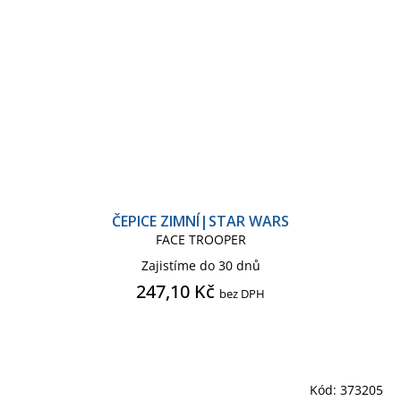
ČEPICE ZIMNÍ|STAR WARS
FACE TROOPER
Zajistíme do 30 dnů
247,10 Kč
bez DPH
Kód:
373205