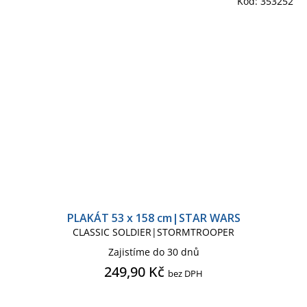
Kód:
353252
PLAKÁT 53 x 158 cm|STAR WARS
CLASSIC SOLDIER|STORMTROOPER
Zajistíme do 30 dnů
249,90 Kč
bez DPH