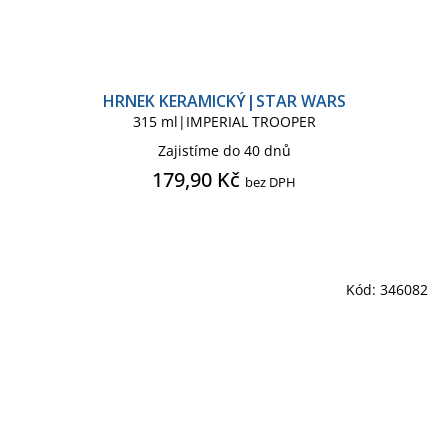
HRNEK KERAMICKÝ|STAR WARS
315 ml|IMPERIAL TROOPER
Zajistíme do 40 dnů
179,90 Kč
bez DPH
Kód:
346082