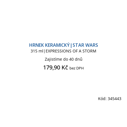
HRNEK KERAMICKÝ|STAR WARS
315 ml|EXPRESSIONS OF A STORM
Zajistíme do 40 dnů
179,90 Kč
bez DPH
Kód:
345443