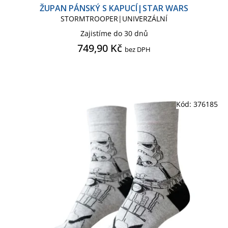
ŽUPAN PÁNSKÝ S KAPUCÍ|STAR WARS
STORMTROOPER|UNIVERZÁLNÍ
Zajistíme do 30 dnů
749,90 Kč
bez DPH
Kód:
376185