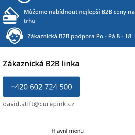
Můžeme nabídnout nejlepší B2B ceny na
trhu
Zákaznická B2B podpora Po - Pá 8 - 18
Zákaznická B2B linka
+420 602 724 500
david.stift@curepink.cz
Hlavní menu