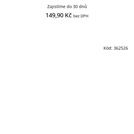
Zajistíme do 30 dnů
149,90 Kč
bez DPH
Kód:
362526