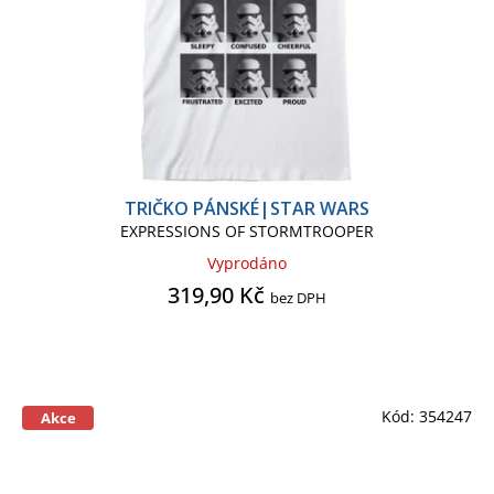
TRIČKO PÁNSKÉ|STAR WARS
EXPRESSIONS OF STORMTROOPER
Vyprodáno
319,90 Kč
bez DPH
Kód:
354247
Akce