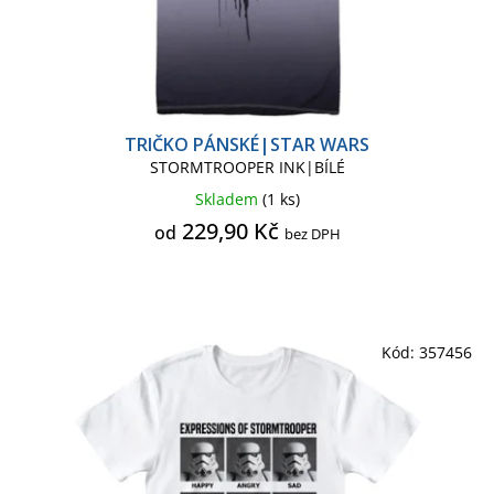
TRIČKO PÁNSKÉ|STAR WARS
STORMTROOPER INK|BÍLÉ
Skladem
(1 ks)
229,90 Kč
od
bez DPH
Kód:
357456