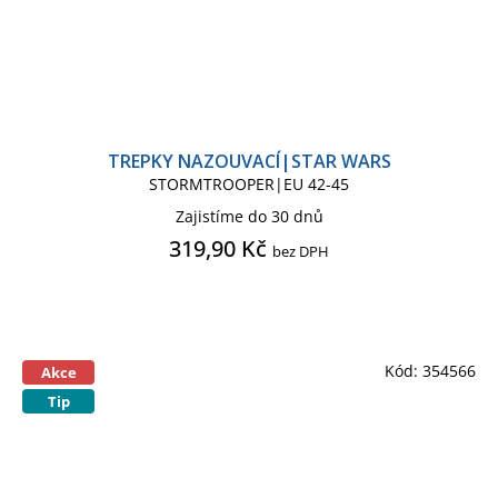
TREPKY NAZOUVACÍ|STAR WARS
STORMTROOPER|EU 42-45
Zajistíme do 30 dnů
319,90 Kč
bez DPH
Kód:
354566
Akce
Tip