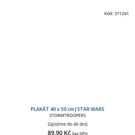
Kód:
371241
PLAKÁT 40 x 50 cm|STAR WARS
STORMTROOPERS
Zajistíme do 40 dnů
89,90 Kč
bez DPH