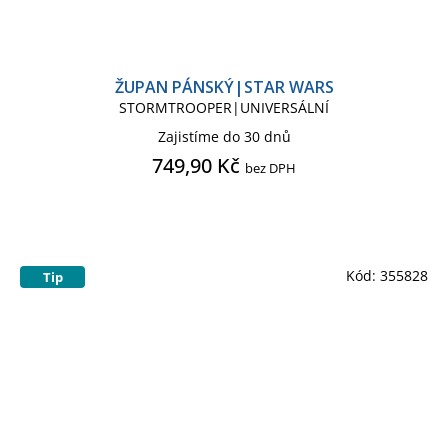
ŽUPAN PÁNSKÝ|STAR WARS
STORMTROOPER|UNIVERSÁLNÍ
Zajistíme do 30 dnů
749,90 Kč
bez DPH
Kód:
355828
Tip