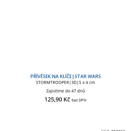
PŘÍVĚSEK NA KLÍČE|STAR WARS
STORMTROOPER|3D|5 x 4 cm
Zajistíme do 47 dnů
125,90 Kč
bez DPH