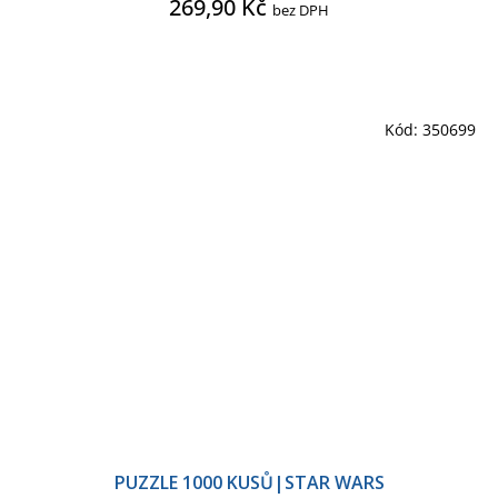
269,90 Kč
bez DPH
Kód:
350699
PUZZLE 1000 KUSŮ|STAR WARS