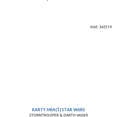
Kód:
342519
KARTY HRACÍ|STAR WARS
STORMTROOPER & DARTH VADER