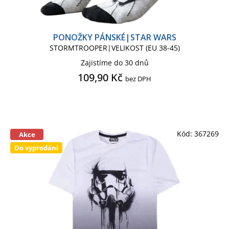
PONOŽKY PÁNSKÉ|STAR WARS
STORMTROOPER|VELIKOST (EU 38-45)
Zajistíme do 30 dnů
109,90 Kč
bez DPH
Kód:
367269
Akce
Do vyprodání