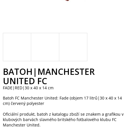
BATOH|MANCHESTER
UNITED FC
FADE|RED|30 x 40 x 14 cm
Batoh FC Manchester United: Fade (objem 17 litrů|30 x 40 x 14
cm) červený polyester
Oficiální produkt, batoh z katalogu zboží se znakem a grafikou v
klubových barvách slavného britského fotbalového klubu FC
Manchester United.