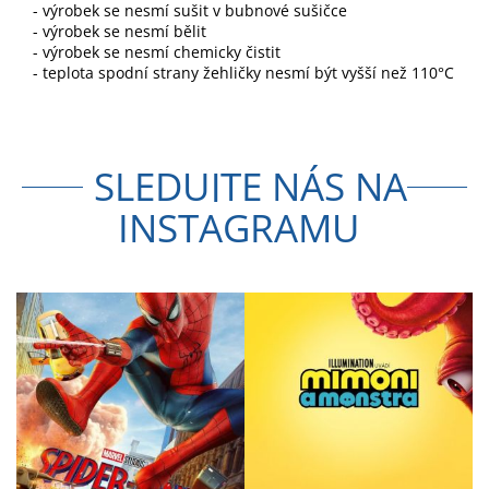
- výrobek se nesmí sušit v bubnové sušičce
- výrobek se nesmí bělit
- výrobek se nesmí chemicky čistit
- teplota spodní strany žehličky nesmí být vyšší než 110°C
SLEDUJTE NÁS NA
INSTAGRAMU