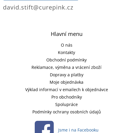
david.stift@curepink.cz
Hlavní menu
O nás
Kontakty
Obchodní podmínky
Reklamace, výměna a vrácení zboží
Dopravy a platby
Moje objednávka
Výklad informací v emailech k objednávce
Pro obchodníky
Spolupráce
Podmínky ochrany osobních údajů
Jsme i na Facebooku