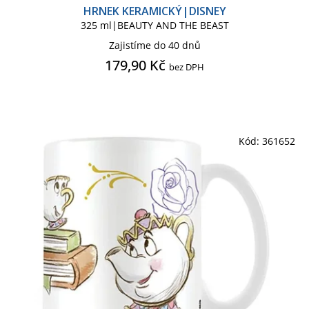
HRNEK KERAMICKÝ|DISNEY
325 ml|BEAUTY AND THE BEAST
Zajistíme do 40 dnů
179,90 Kč
bez DPH
Kód:
361652