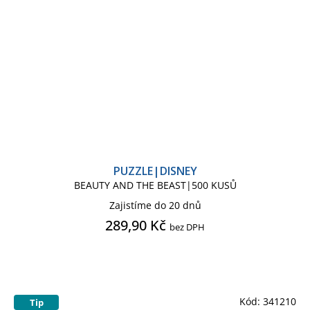
PUZZLE|DISNEY
BEAUTY AND THE BEAST|500 KUSŮ
Zajistíme do 20 dnů
289,90 Kč
bez DPH
Kód:
341210
Tip