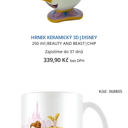
HRNEK KERAMICKÝ 3D|DISNEY
250 ml|BEAUTY AND BEAST|CHIP
Zajistíme do 37 dnů
339,90 Kč
bez DPH
Kód:
368805