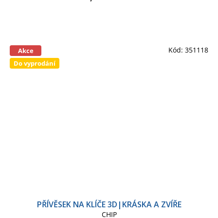
Kód:
351118
Akce
Do vyprodání
PŘÍVĚSEK NA KLÍČE 3D|KRÁSKA A ZVÍŘE
CHIP