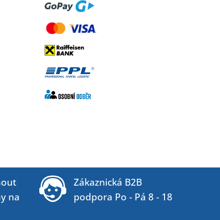
out
Zákaznická B2B
ny na
podpora Po - Pá 8 - 18