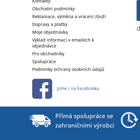
t
Kontakty
í
Obchodní podmínky
Reklamace, výměna a vrácení zboží
Dopravy a platby
d
Moje objednávka
Výklad informací v emailech k
objednávce
Pro obchodníky
Spolupráce
Podmínky ochrany osobních údajů
Jsme i na Facebooku
Přímá spolupráce se
zahraničními výrobci