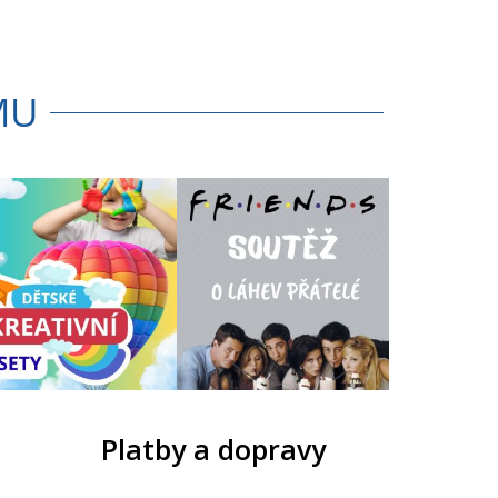
MU
Platby a dopravy