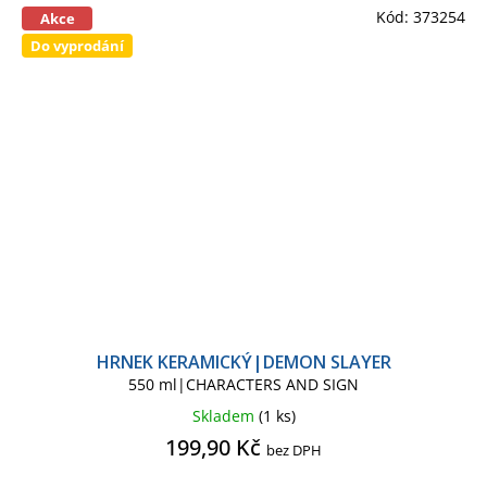
Kód:
373254
Akce
Do vyprodání
HRNEK KERAMICKÝ|DEMON SLAYER
550 ml|CHARACTERS AND SIGN
Skladem
(1 ks)
199,90 Kč
bez DPH