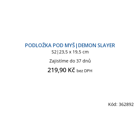
PODLOŽKA POD MYŠ|DEMON SLAYER
S2|23,5 x 19,5 cm
Zajistíme do 37 dnů
219,90 Kč
bez DPH
Kód:
362892