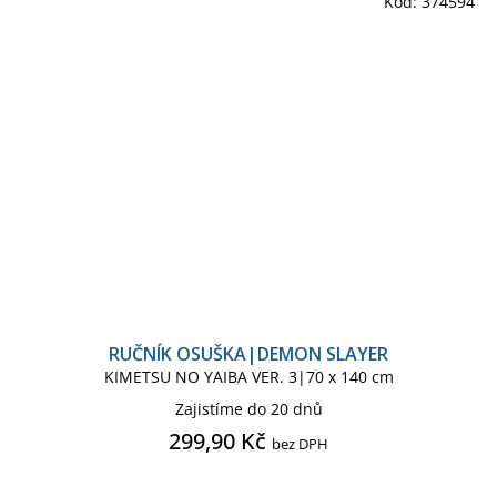
Kód:
374594
RUČNÍK OSUŠKA|DEMON SLAYER
KIMETSU NO YAIBA VER. 3|70 x 140 cm
Zajistíme do 20 dnů
299,90 Kč
bez DPH