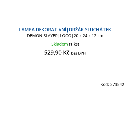
LAMPA DEKORATIVNÍ|DRŽÁK SLUCHÁTEK
DEMON SLAYER|LOGO|20 x 24 x 12 cm
Skladem
(1 ks)
529,90 Kč
bez DPH
Kód:
373542