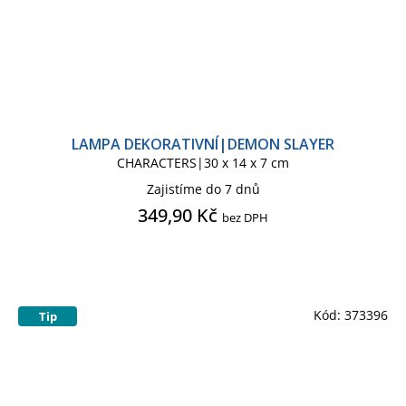
LAMPA DEKORATIVNÍ|DEMON SLAYER
CHARACTERS|30 x 14 x 7 cm
Zajistíme do 7 dnů
349,90 Kč
bez DPH
Kód:
373396
Tip