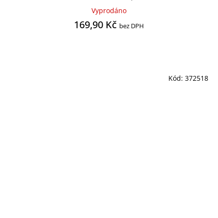
Vyprodáno
169,90 Kč
bez DPH
Kód:
372518