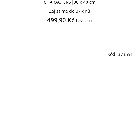
CHARACTERS|90 x 40 cm
Zajistíme do 37 dnů
499,90 Kč
bez DPH
Kód:
373551