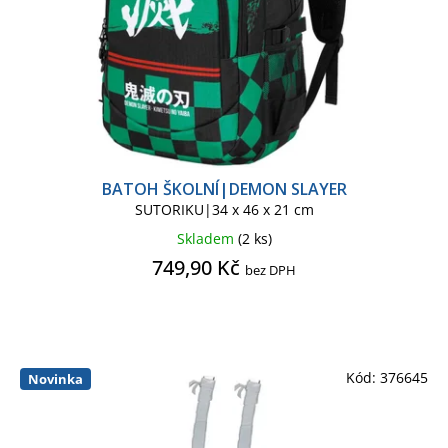
BATOH ŠKOLNÍ|DEMON SLAYER
SUTORIKU|34 x 46 x 21 cm
Skladem
(2 ks)
749,90 Kč
bez DPH
Kód:
376645
Novinka