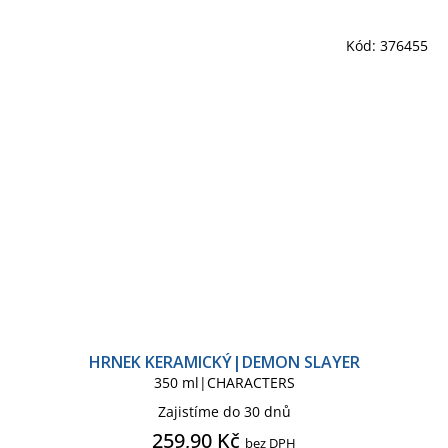
Kód:
376455
HRNEK KERAMICKÝ|DEMON SLAYER
350 ml|CHARACTERS
Zajistíme do 30 dnů
259,90 Kč
bez DPH