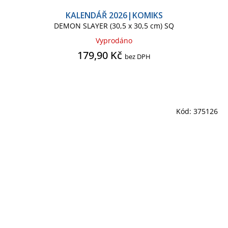
KALENDÁŘ 2026|KOMIKS
DEMON SLAYER (30,5 x 30,5 cm) SQ
Vyprodáno
179,90 Kč
bez DPH
Kód:
375126