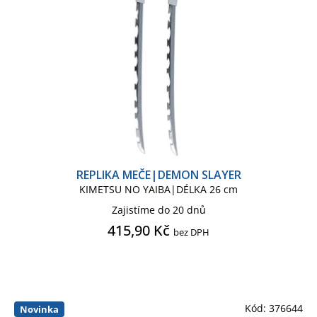
REPLIKA MEČE|DEMON SLAYER
KIMETSU NO YAIBA|DÉLKA 26 cm
Zajistíme do 20 dnů
415,90 Kč
bez DPH
Kód:
376644
Novinka