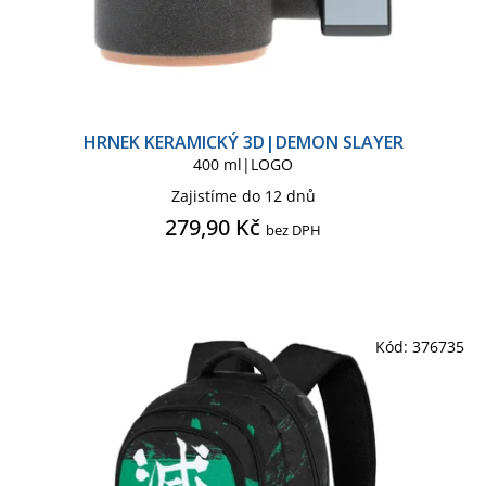
HRNEK KERAMICKÝ 3D|DEMON SLAYER
400 ml|LOGO
Zajistíme do 12 dnů
279,90 Kč
bez DPH
Kód:
376735