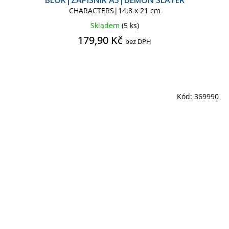
BLOK|ZÁPISNÍK A5|DEMON SLAYER
CHARACTERS|14,8 x 21 cm
Skladem
(5 ks)
179,90 Kč
bez DPH
Kód:
369990