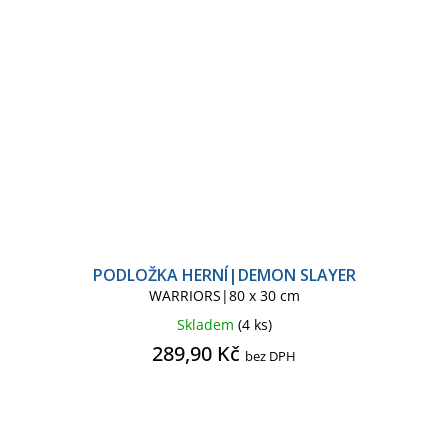
PODLOŽKA HERNÍ|DEMON SLAYER
WARRIORS|80 x 30 cm
Skladem
(4 ks)
289,90 Kč
bez DPH