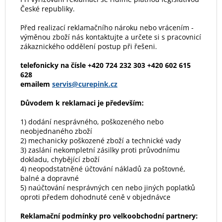
České republiky.
Před realizací reklamačního nároku nebo vrácením -
výměnou zboží nás kontaktujte a určete si s pracovnicí
zákaznického oddělení postup při řešeni.
telefonicky na čísle +420 724 232 303 +420 602 615
628
emailem
servis@curepink.cz
Důvodem k reklamaci je především:
1) dodání nesprávného, poškozeného nebo
neobjednaného zboží
2) mechanicky poškozené zboží a technické vady
3) zaslání nekompletní zásilky proti průvodnímu
dokladu, chybějící zboží
4) neopodstatněné účtování nákladů za poštovné,
balné a dopravné
5) naúčtování nesprávných cen nebo jiných poplatků
oproti předem dohodnuté ceně v objednávce
Reklamační podmínky pro velkoobchodní partnery: