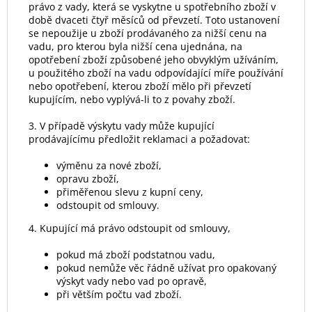
právo z vady, která se vyskytne u spotřebního zboží v
době dvaceti čtyř měsíců od převzetí. Toto ustanovení
se nepoužije u zboží prodávaného za nižší cenu na
vadu, pro kterou byla nižší cena ujednána, na
opotřebení zboží způsobené jeho obvyklým užíváním,
u použitého zboží na vadu odpovídající míře používání
nebo opotřebení, kterou zboží mělo při převzetí
kupujícím, nebo vyplývá-li to z povahy zboží.
3. V případě výskytu vady může kupující
prodávajícímu předložit reklamaci a požadovat:
výměnu za nové zboží,
opravu zboží,
přiměřenou slevu z kupní ceny,
odstoupit od smlouvy.
4. Kupující má právo odstoupit od smlouvy,
pokud má zboží podstatnou vadu,
pokud nemůže věc řádně užívat pro opakovaný
výskyt vady nebo vad po opravě,
při větším počtu vad zboží.