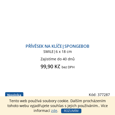
PŘÍVĚSEK NA KLÍČE|SPONGEBOB
SMILE|6 x 18 cm
Zajistíme do 40 dnů
99,90 Kč
bez DPH
Kód:
377287
Novinka
Tento web používá soubory cookie. Dalším procházením
tohoto webu vyjadřujete souhlas s jejich používáním.. Více
informací
zde
.
ROZUMÍM