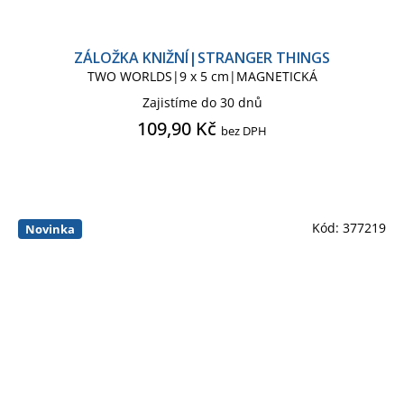
ZÁLOŽKA KNIŽNÍ|STRANGER THINGS
TWO WORLDS|9 x 5 cm|MAGNETICKÁ
Zajistíme do 30 dnů
109,90 Kč
bez DPH
Kód:
377219
Novinka