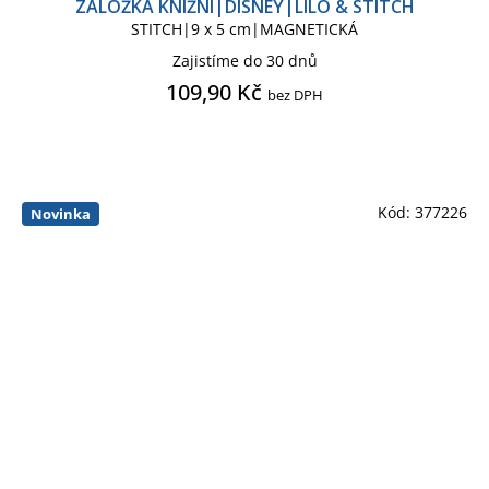
ZÁLOŽKA KNIŽNÍ|DISNEY|LILO & STITCH
STITCH|9 x 5 cm|MAGNETICKÁ
Zajistíme do 30 dnů
109,90 Kč
bez DPH
Kód:
377226
Novinka