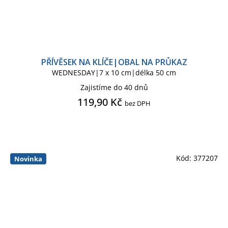
PŘÍVĚSEK NA KLÍČE|OBAL NA PRŮKAZ
WEDNESDAY|7 x 10 cm|délka 50 cm
Zajistíme do 40 dnů
119,90 Kč
bez DPH
Kód:
377207
Novinka