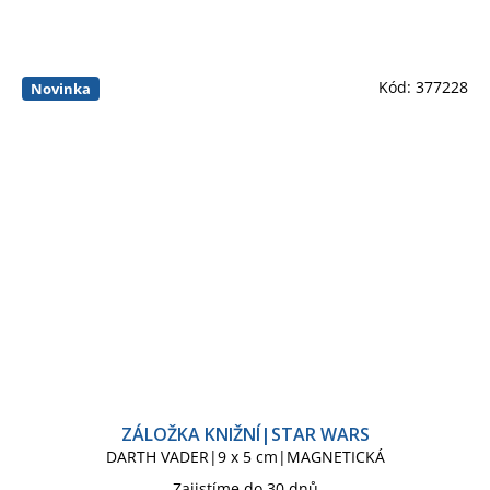
Kód:
377228
Novinka
ZÁLOŽKA KNIŽNÍ|STAR WARS
DARTH VADER|9 x 5 cm|MAGNETICKÁ
Zajistíme do 30 dnů