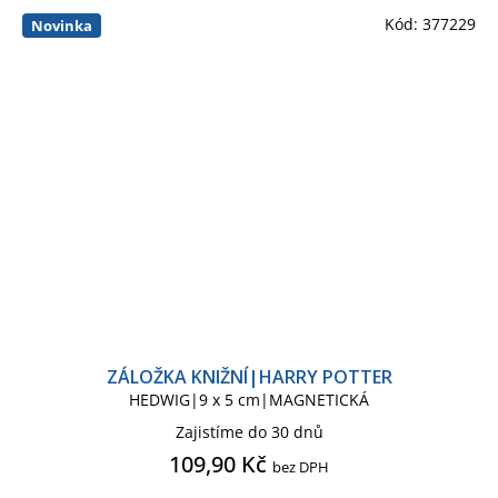
Kód:
377229
Novinka
ZÁLOŽKA KNIŽNÍ|HARRY POTTER
HEDWIG|9 x 5 cm|MAGNETICKÁ
Zajistíme do 30 dnů
109,90 Kč
bez DPH