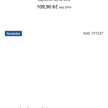
109,90 Kč
bez DPH
Kód:
377227
Novinka