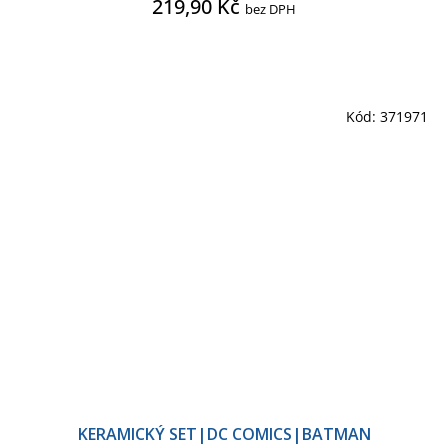
219,90 Kč
bez DPH
Kód:
371971
KERAMICKÝ SET|DC COMICS|BATMAN