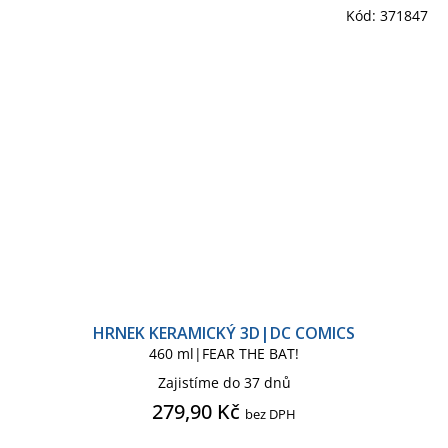
Kód:
371847
HRNEK KERAMICKÝ 3D|DC COMICS
460 ml|FEAR THE BAT!
Zajistíme do 37 dnů
279,90 Kč
bez DPH