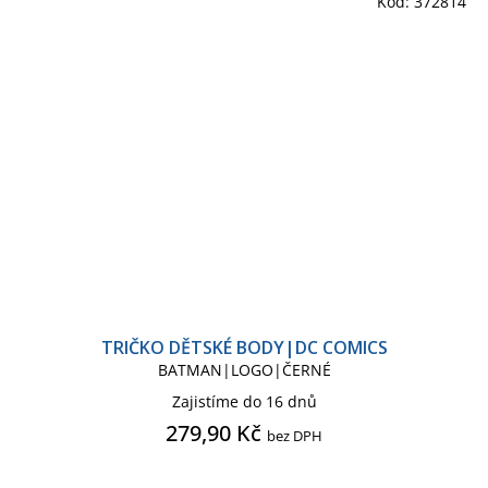
Kód:
372814
TRIČKO DĚTSKÉ BODY|DC COMICS
BATMAN|LOGO|ČERNÉ
Zajistíme do 16 dnů
279,90 Kč
bez DPH