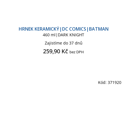
HRNEK KERAMICKÝ|DC COMICS|BATMAN
460 ml|DARK KNIGHT
Zajistíme do 37 dnů
259,90 Kč
bez DPH
Kód:
371920