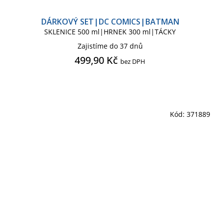
DÁRKOVÝ SET|DC COMICS|BATMAN
SKLENICE 500 ml|HRNEK 300 ml|TÁCKY
Zajistíme do 37 dnů
499,90 Kč
bez DPH
Kód:
371889