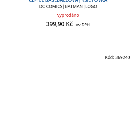
ČEPICE BASEBALLOVÁ|KŠILTOVKA
DC COMICS|BATMAN|LOGO
Vyprodáno
399,90 Kč
bez DPH
Kód:
369240