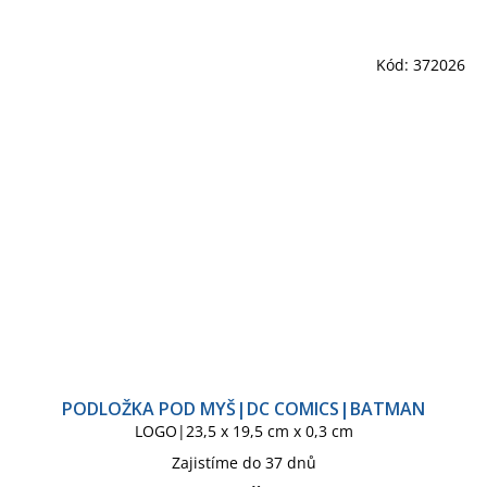
Kód:
372026
PODLOŽKA POD MYŠ|DC COMICS|BATMAN
LOGO|23,5 x 19,5 cm x 0,3 cm
Zajistíme do 37 dnů