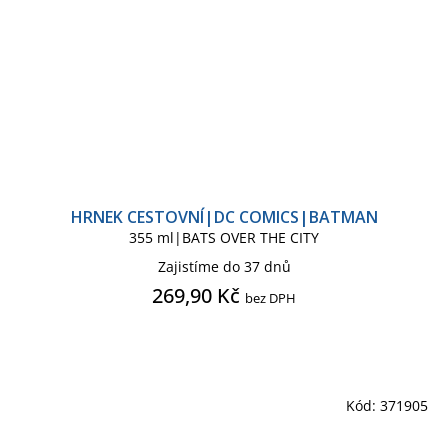
HRNEK CESTOVNÍ|DC COMICS|BATMAN
355 ml|BATS OVER THE CITY
Zajistíme do 37 dnů
269,90 Kč
bez DPH
Kód:
371905