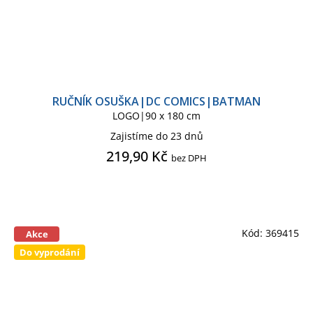
RUČNÍK OSUŠKA|DC COMICS|BATMAN
LOGO|90 x 180 cm
Zajistíme do 23 dnů
219,90 Kč
bez DPH
Kód:
369415
Akce
Do vyprodání