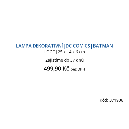
LAMPA DEKORATIVNÍ|DC COMICS|BATMAN
LOGO|25 x 14 x 6 cm
Zajistíme do 37 dnů
499,90 Kč
bez DPH
Kód:
371906