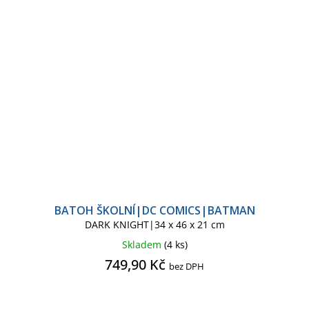
BATOH ŠKOLNÍ|DC COMICS|BATMAN
DARK KNIGHT|34 x 46 x 21 cm
Skladem
(4 ks)
749,90 Kč
bez DPH