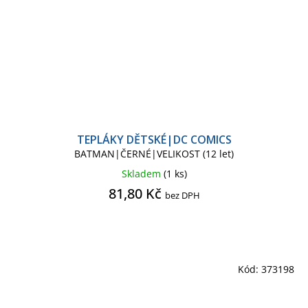
TEPLÁKY DĚTSKÉ|DC COMICS
BATMAN|ČERNÉ|VELIKOST (12 let)
Skladem
(1 ks)
81,80 Kč
bez DPH
Kód:
373198