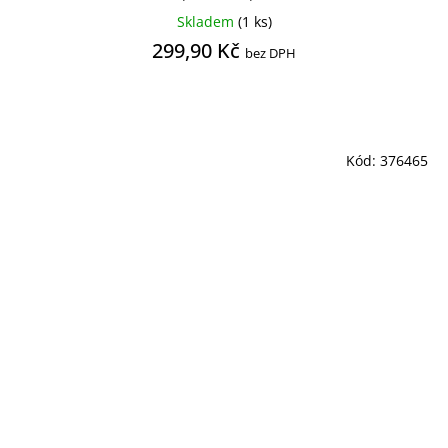
Skladem
(1 ks)
299,90 Kč
bez DPH
Kód:
376465