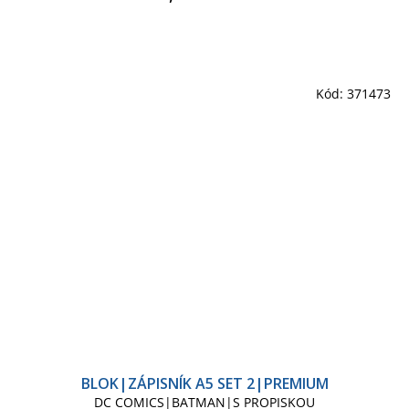
Kód:
371473
BLOK|ZÁPISNÍK A5 SET 2|PREMIUM
DC COMICS|BATMAN|S PROPISKOU