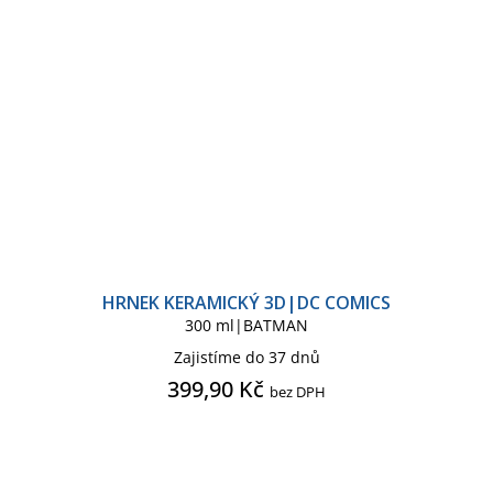
HRNEK KERAMICKÝ 3D|DC COMICS
300 ml|BATMAN
Zajistíme do 37 dnů
399,90 Kč
bez DPH