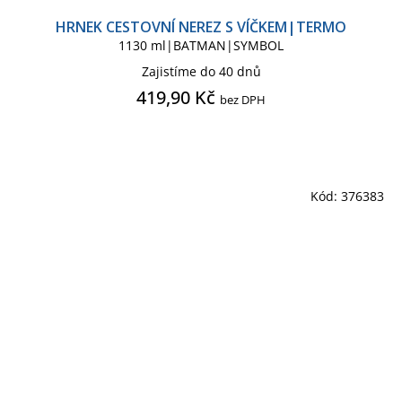
HRNEK CESTOVNÍ NEREZ S VÍČKEM|TERMO
1130 ml|BATMAN|SYMBOL
Zajistíme do 40 dnů
419,90 Kč
bez DPH
Kód:
376383