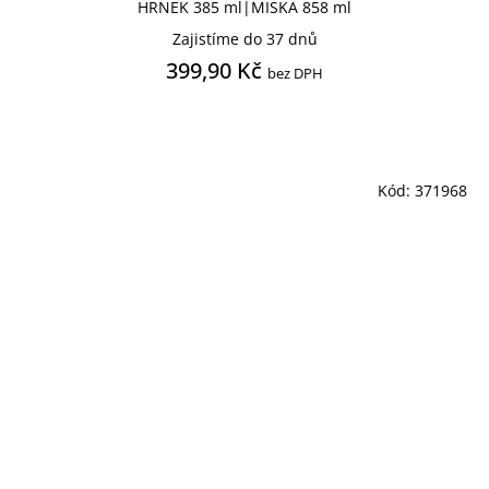
HRNEK 385 ml|MISKA 858 ml
Zajistíme do 37 dnů
399,90 Kč
bez DPH
Kód:
371968