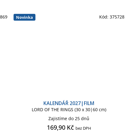
6869
Kód:
375728
Novinka
KALENDÁŘ 2027|FILM
LORD OF THE RINGS (30 x 30|60 cm)
Zajistíme do 25 dnů
169,90 Kč
bez DPH