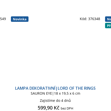
6549
Kód:
376348
Novinka
No
Př
LAMPA DEKORATIVNÍ|LORD OF THE RINGS
SAURON EYE|18 x 19,5 x 6 cm
Zajistíme do 4 dnů
599,90 Kč
bez DPH