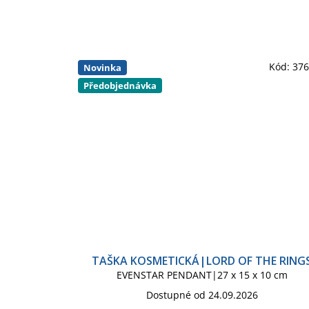
Kód:
37
Novinka
Předobjednávka
TAŠKA KOSMETICKÁ|LORD OF THE RING
EVENSTAR PENDANT|27 x 15 x 10 cm
Dostupné od 24.09.2026