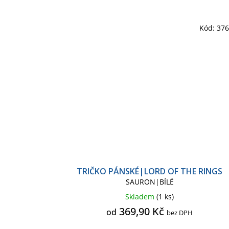
Kód:
37
TRIČKO PÁNSKÉ|LORD OF THE RINGS
SAURON|BÍLÉ
Skladem
(1 ks)
369,90 Kč
od
bez DPH