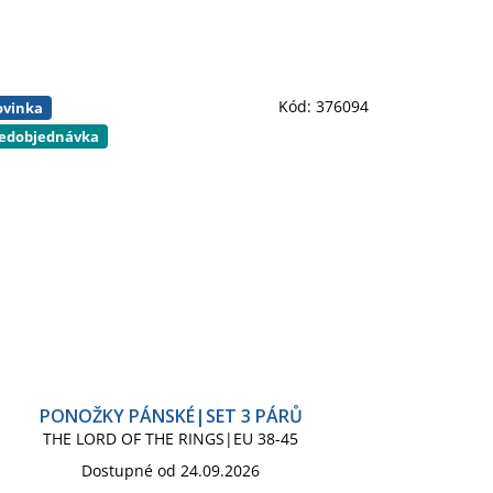
Kód:
376094
vinka
edobjednávka
PONOŽKY PÁNSKÉ|SET 3 PÁRŮ
THE LORD OF THE RINGS|EU 38-45
Dostupné od 24.09.2026