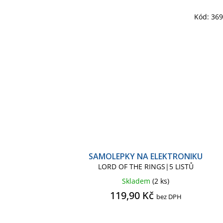
Kód:
36
SAMOLEPKY NA ELEKTRONIKU
LORD OF THE RINGS|5 LISTŮ
Skladem
(2 ks)
119,90 Kč
bez DPH