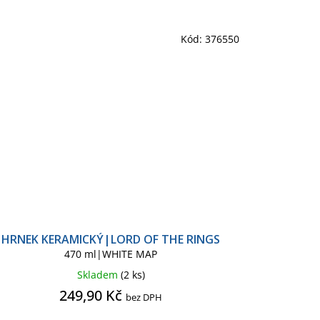
Kód:
376550
HRNEK KERAMICKÝ|LORD OF THE RINGS
470 ml|WHITE MAP
Skladem
(2 ks)
249,90 Kč
bez DPH