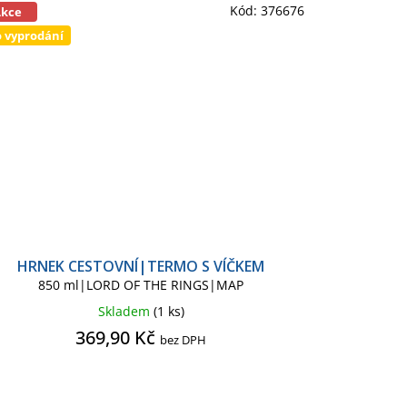
Kód:
376676
Akce
 vyprodání
HRNEK CESTOVNÍ|TERMO S VÍČKEM
850 ml|LORD OF THE RINGS|MAP
Skladem
(1 ks)
369,90 Kč
bez DPH