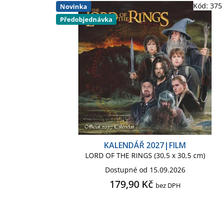
Kód:
37
Novinka
Předobjednávka
KALENDÁŘ 2027|FILM
LORD OF THE RINGS (30,5 x 30,5 cm)
Dostupné od 15.09.2026
179,90 Kč
bez DPH