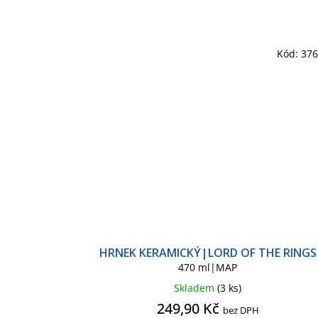
Kód:
37
HRNEK KERAMICKÝ|LORD OF THE RINGS
470 ml|MAP
Skladem
(3 ks)
249,90 Kč
bez DPH