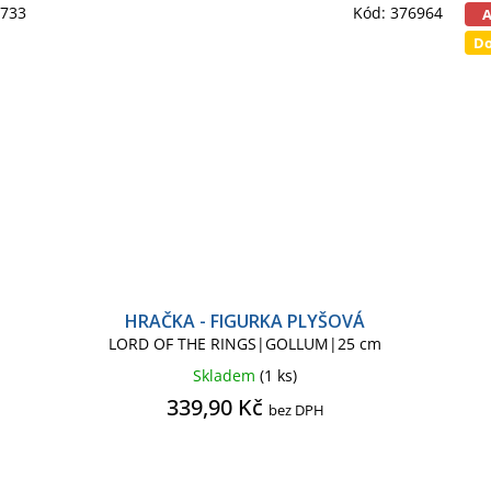
5733
Kód:
376964
Do
HRAČKA - FIGURKA PLYŠOVÁ
LORD OF THE RINGS|GOLLUM|25 cm
Skladem
(1 ks)
339,90 Kč
bez DPH