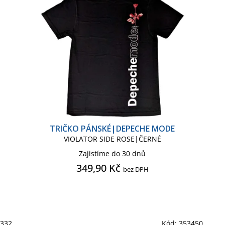
TRIČKO PÁNSKÉ|DEPECHE MODE
VIOLATOR SIDE ROSE|ČERNÉ
Zajistíme do 30 dnů
349,90 Kč
bez DPH
5332
Kód:
353450