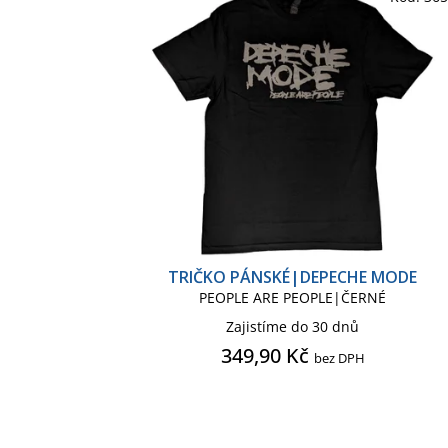
TRIČKO PÁNSKÉ|DEPECHE MODE
PEOPLE ARE PEOPLE|ČERNÉ
Zajistíme do 30 dnů
349,90 Kč
bez DPH