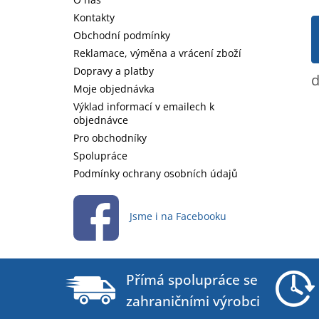
a
t
Kontakty
í
Obchodní podmínky
Reklamace, výměna a vrácení zboží
Dopravy a platby
d
Moje objednávka
Výklad informací v emailech k
objednávce
Pro obchodníky
Spolupráce
Podmínky ochrany osobních údajů
Jsme i na Facebooku
Přímá spolupráce se
zahraničními výrobci