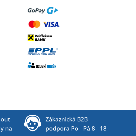
out
Zákaznická B2B
ny na
podpora Po - Pá 8 - 18