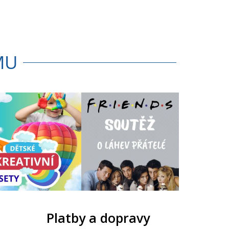
MU
Platby a dopravy