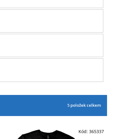
5
položek celkem
Kód:
365337