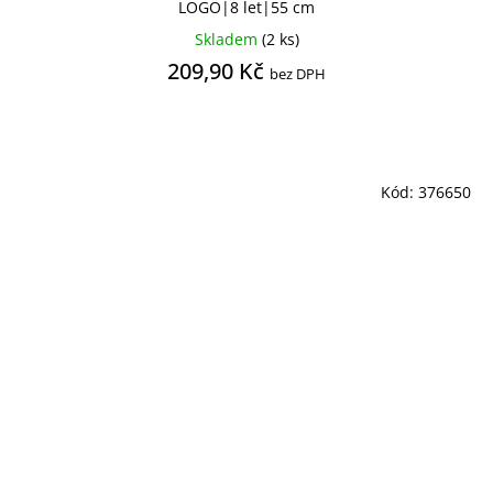
LOGO|8 let|55 cm
Skladem
(2 ks)
209,90 Kč
bez DPH
Kód:
376650