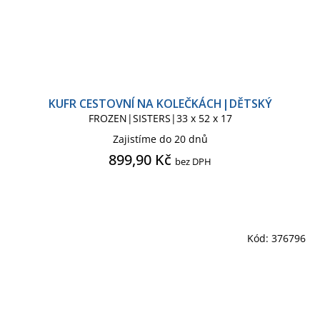
KUFR CESTOVNÍ NA KOLEČKÁCH|DĚTSKÝ
FROZEN|SISTERS|33 x 52 x 17
Zajistíme do 20 dnů
899,90 Kč
bez DPH
Kód:
376796