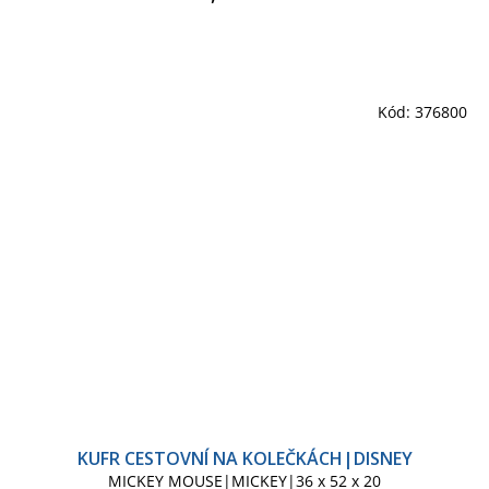
Kód:
376800
KUFR CESTOVNÍ NA KOLEČKÁCH|DISNEY
MICKEY MOUSE|MICKEY|36 x 52 x 20