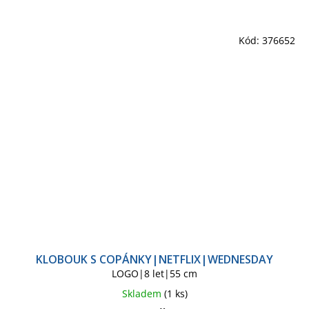
Kód:
376652
KLOBOUK S COPÁNKY|NETFLIX|WEDNESDAY
LOGO|8 let|55 cm
Skladem
(1 ks)