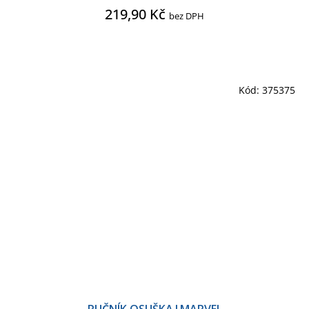
219,90 Kč
bez DPH
Kód:
375375
RUČNÍK OSUŠKA|MARVEL