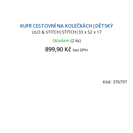
KUFR CESTOVNÍ NA KOLEČKÁCH|DĚTSKÝ
LILO & STITCH|STITCH|33 x 52 x 17
Skladem
(2 ks)
899,90 Kč
bez DPH
Kód:
376797