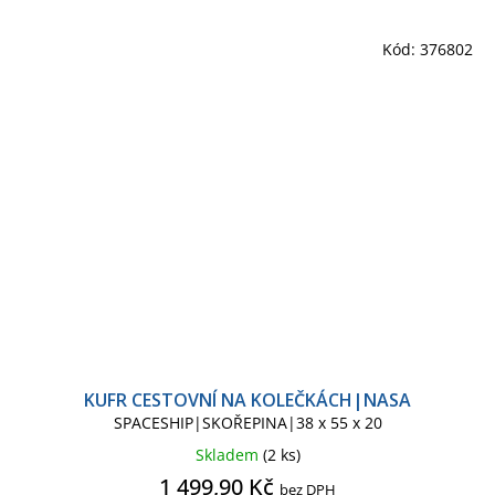
Kód:
376802
KUFR CESTOVNÍ NA KOLEČKÁCH|NASA
SPACESHIP|SKOŘEPINA|38 x 55 x 20
Skladem
(2 ks)
1 499,90 Kč
bez DPH