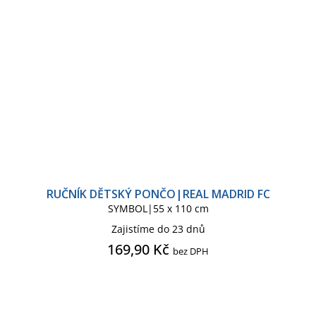
RUČNÍK DĚTSKÝ PONČO|REAL MADRID FC
SYMBOL|55 x 110 cm
Zajistíme do 23 dnů
169,90 Kč
bez DPH