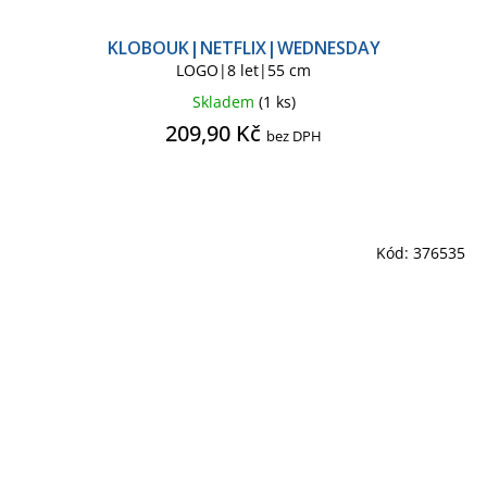
KLOBOUK|NETFLIX|WEDNESDAY
LOGO|8 let|55 cm
Skladem
(1 ks)
209,90 Kč
bez DPH
Kód:
376535