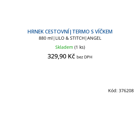
HRNEK CESTOVNÍ|TERMO S VÍČKEM
880 ml|LILO & STITCH|ANGEL
Skladem
(1 ks)
329,90 Kč
bez DPH
Kód:
376208