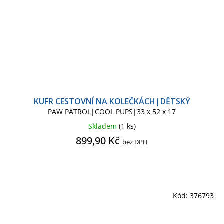
KUFR CESTOVNÍ NA KOLEČKÁCH|DĚTSKÝ
PAW PATROL|COOL PUPS|33 x 52 x 17
Skladem
(1 ks)
899,90 Kč
bez DPH
Kód:
376793