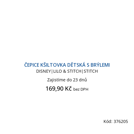
ČEPICE KŠILTOVKA DĚTSKÁ S BRÝLEMI
DISNEY|LILO & STITCH|STITCH
Zajistíme do 23 dnů
169,90 Kč
bez DPH
Kód:
376205