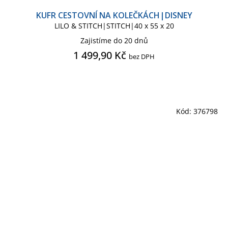
KUFR CESTOVNÍ NA KOLEČKÁCH|DISNEY
LILO & STITCH|STITCH|40 x 55 x 20
Zajistíme do 20 dnů
1 499,90 Kč
bez DPH
Kód:
376798