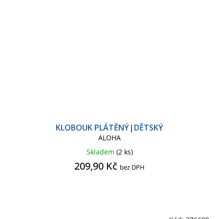
KLOBOUK PLÁTĚNÝ|DĚTSKÝ
ALOHA
Skladem
(2 ks)
209,90 Kč
bez DPH