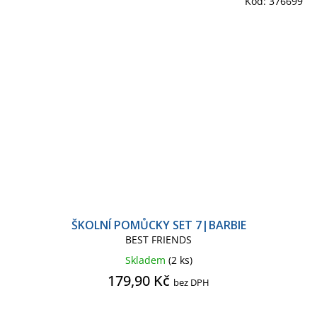
Kód:
376699
ŠKOLNÍ POMŮCKY SET 7|BARBIE
BEST FRIENDS
Skladem
(2 ks)
179,90 Kč
bez DPH