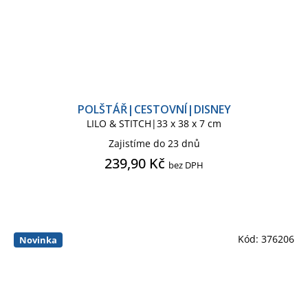
POLŠTÁŘ|CESTOVNÍ|DISNEY
LILO & STITCH|33 x 38 x 7 cm
Zajistíme do 23 dnů
239,90 Kč
bez DPH
Kód:
376206
Novinka