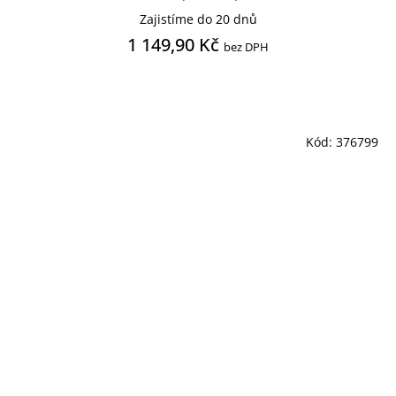
Zajistíme do 20 dnů
1 149,90 Kč
bez DPH
Kód:
376799