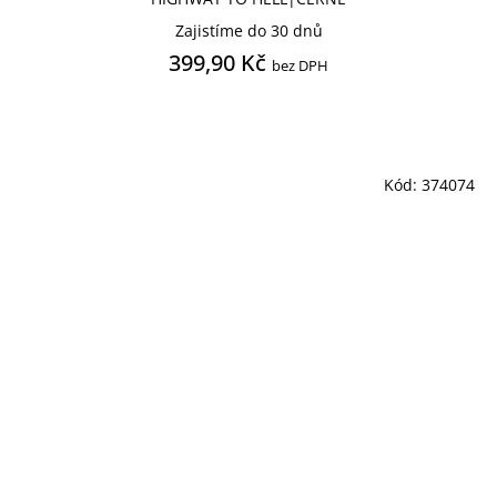
Zajistíme do 30 dnů
399,90 Kč
bez DPH
Kód:
374074