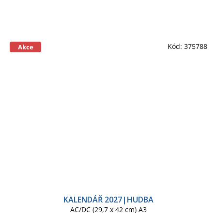
Kód:
375788
Akce
KALENDÁŘ 2027|HUDBA
AC/DC (29,7 x 42 cm) A3