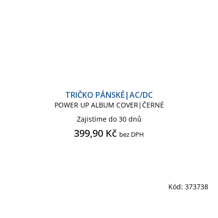
TRIČKO PÁNSKÉ|AC/DC
POWER UP ALBUM COVER|ČERNÉ
Zajistíme do 30 dnů
399,90 Kč
bez DPH
Kód:
373738