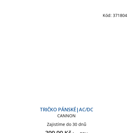
Kód:
371804
TRIČKO PÁNSKÉ|AC/DC
CANNON
Zajistíme do 30 dnů
399,90 Kč