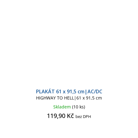
PLAKÁT 61 x 91,5 cm|AC/DC
HIGHWAY TO HELL|61 x 91,5 cm
Skladem
(10 ks)
119,90 Kč
bez DPH