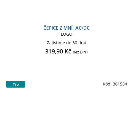
ČEPICE ZIMNÍ|AC/DC
LOGO
Zajistíme do 30 dnů
319,90 Kč
bez DPH
Kód:
361584
Tip