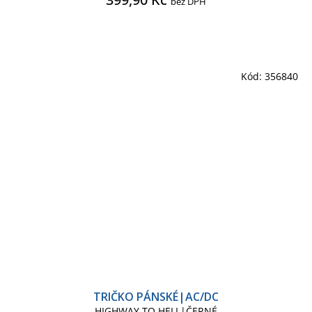
bez DPH
Kód:
356840
TRIČKO PÁNSKÉ|AC/DC
HIGHWAY TO HELL|ČERNÉ