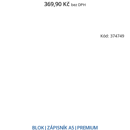
369,90 Kč
bez DPH
Kód:
374749
BLOK|ZÁPISNÍK A5|PREMIUM