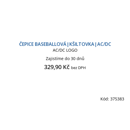
ČEPICE BASEBALLOVÁ|KŠILTOVKA|AC/DC
AC/DC LOGO
Zajistíme do 30 dnů
329,90 Kč
bez DPH
Kód:
375383