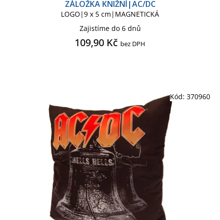
ZÁLOŽKA KNIŽNÍ|AC/DC
LOGO|9 x 5 cm|MAGNETICKÁ
Magnet
Nášivka textil
Zajistíme do 6 dnů
109,90 Kč
bez DPH
Oblečení bunda pánská
Obraz malba na dřevě
Kód:
370960
Obraz na plátně canvas
Obraz plakát v rámu
Odznak, placka
Plakát
Plakát mini
Podložka pod gramodesku