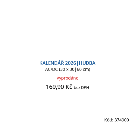
KALENDÁŘ 2026|HUDBA
AC/DC (30 x 30|60 cm)
Vyprodáno
169,90 Kč
bez DPH
Kód:
374900