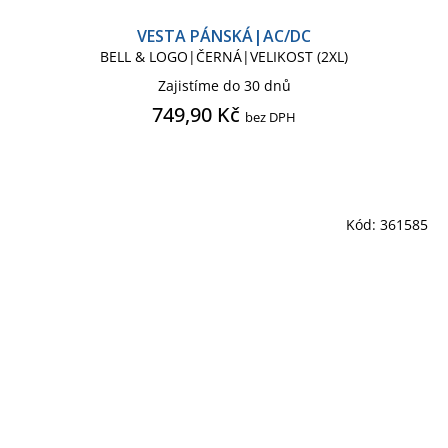
VESTA PÁNSKÁ|AC/DC
BELL & LOGO|ČERNÁ|VELIKOST (2XL)
Zajistíme do 30 dnů
749,90 Kč
bez DPH
Kód:
361585