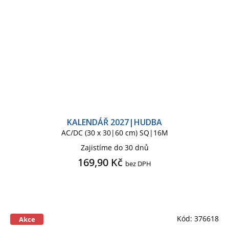
KALENDÁŘ 2027|HUDBA
AC/DC (30 x 30|60 cm) SQ|16M
Zajistíme do 30 dnů
169,90 Kč
bez DPH
Kód:
376618
Akce