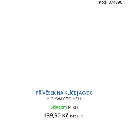
Kód:
374890
PŘÍVĚSEK NA KLÍČE|AC/DC
HIGHWAY TO HELL
Skladem
(4 ks)
139,90 Kč
bez DPH