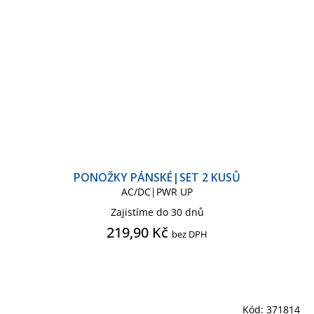
PONOŽKY PÁNSKÉ|SET 2 KUSŮ
AC/DC|PWR UP
Zajistíme do 30 dnů
219,90 Kč
bez DPH
Kód:
371814