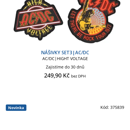
NÁŠIVKY SET3|AC/DC
AC/DC|HIGHT VOLTAGE
Zajistíme do 30 dnů
249,90 Kč
bez DPH
Kód:
375839
Novinka