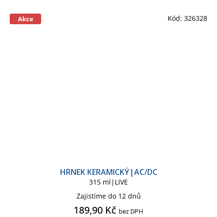
Kód:
326328
Akce
HRNEK KERAMICKÝ|AC/DC
315 ml|LIVE
Zajistíme do 12 dnů
189,90 Kč
bez DPH