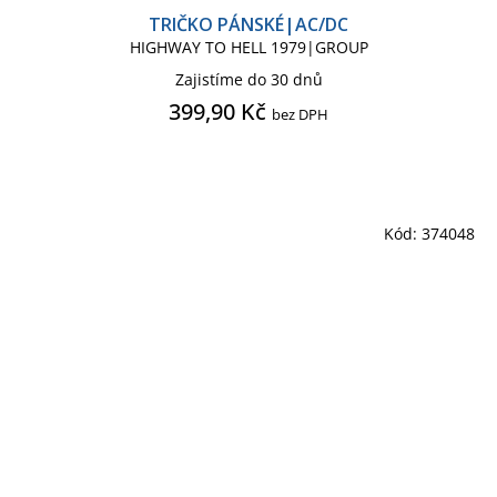
TRIČKO PÁNSKÉ|AC/DC
HIGHWAY TO HELL 1979|GROUP
Zajistíme do 30 dnů
399,90 Kč
bez DPH
Kód:
374048