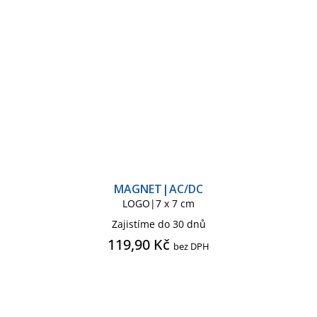
MAGNET|AC/DC
LOGO|7 x 7 cm
Zajistíme do 30 dnů
119,90 Kč
bez DPH