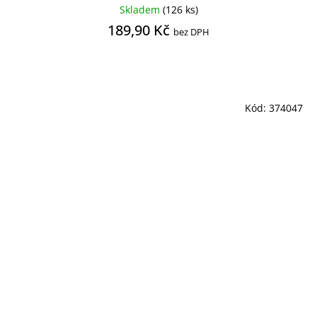
Skladem
(126 ks)
189,90 Kč
bez DPH
Kód:
374047