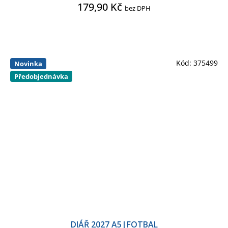
179,90 Kč
bez DPH
Kód:
375499
Novinka
Předobjednávka
DIÁŘ 2027 A5|FOTBAL