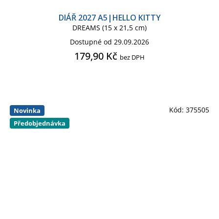
DIÁŘ 2027 A5|HELLO KITTY
DREAMS (15 x 21,5 cm)
Dostupné od 29.09.2026
179,90 Kč
bez DPH
Kód:
375505
Novinka
Předobjednávka