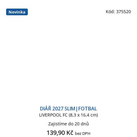
Kód:
375520
Novinka
DIÁŘ 2027 SLIM|FOTBAL
LIVERPOOL FC (8,3 x 16,4 cm)
Zajistíme do 20 dnů
139,90 Kč
bez DPH