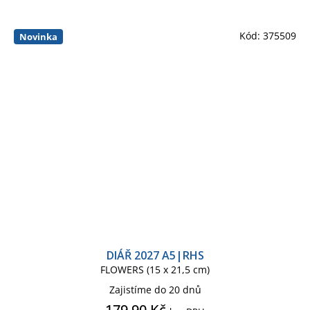
Kód:
375509
Novinka
DIÁŘ 2027 A5|RHS
FLOWERS (15 x 21,5 cm)
Zajistíme do 20 dnů
179,90 Kč