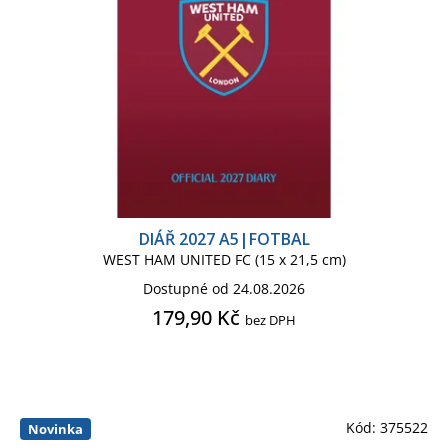
VÁNOČNÍ ZBOŽÍ
WEST HAM UNITED
DIÁŘ 2027 A5|FOTBAL
WEST HAM UNITED FC (15 x 21,5 cm)
Dostupné od 24.08.2026
179,90 Kč
bez DPH
Kód:
375522
Novinka