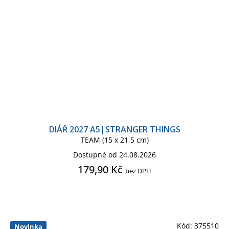
DIÁŘ 2027 A5|STRANGER THINGS
TEAM (15 x 21,5 cm)
Dostupné od 24.08.2026
179,90 Kč
bez DPH
Kód:
375510
Novinka