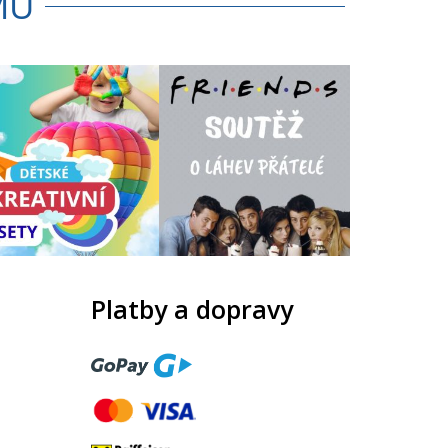
MU
Platby a dopravy