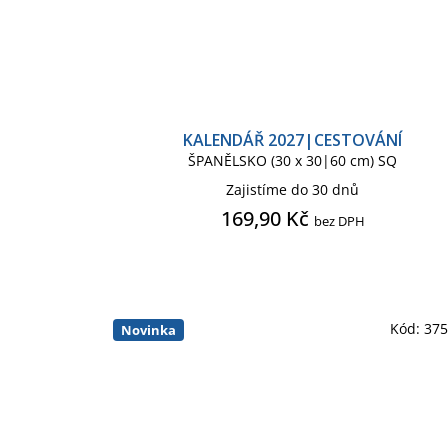
KALENDÁŘ 2027|CESTOVÁNÍ
ŠPANĚLSKO (30 x 30|60 cm) SQ
Zajistíme do 30 dnů
169,90 Kč
bez DPH
Kód:
37
Novinka