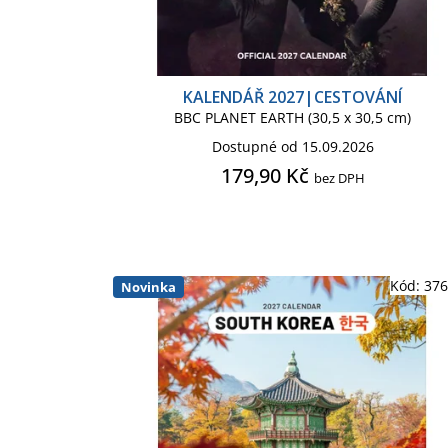
KALENDÁŘ 2027|CESTOVÁNÍ
BBC PLANET EARTH (30,5 x 30,5 cm)
Dostupné od 15.09.2026
179,90 Kč
bez DPH
Kód:
37
Novinka