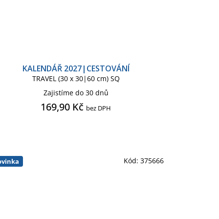
KALENDÁŘ 2027|CESTOVÁNÍ
TRAVEL (30 x 30|60 cm) SQ
Zajistíme do 30 dnů
169,90 Kč
bez DPH
Kód:
375666
vinka