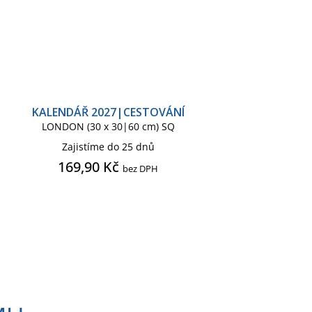
KALENDÁŘ 2027|CESTOVÁNÍ
LONDON (30 x 30|60 cm) SQ
Zajistíme do 25 dnů
169,90 Kč
bez DPH