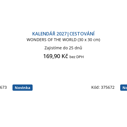
KALENDÁŘ 2027|CESTOVÁNÍ
WONDERS OF THE WORLD (30 x 30 cm)
Zajistíme do 25 dnů
169,90 Kč
bez DPH
5673
Kód:
375672
Novinka
No