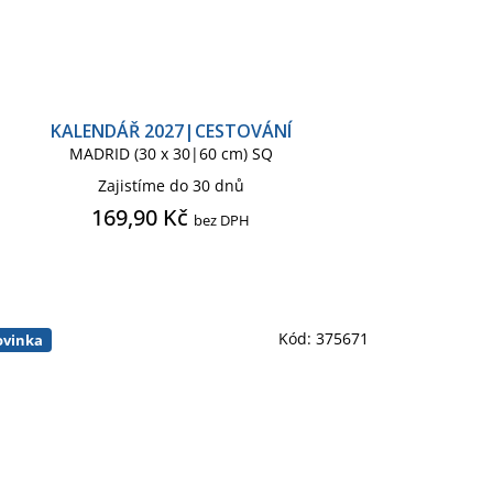
KALENDÁŘ 2027|CESTOVÁNÍ
MADRID (30 x 30|60 cm) SQ
Zajistíme do 30 dnů
169,90 Kč
bez DPH
Kód:
375671
vinka