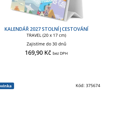
KALENDÁŘ 2027 STOLNÍ|CESTOVÁNÍ
TRAVEL (20 x 17 cm)
Zajistíme do 30 dnů
169,90 Kč
bez DPH
Kód:
375674
vinka