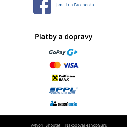
Jsme i na Facebooku
Platby a dopravy
Vytvořil Shoptet
|
Nakódoval eshopGuru