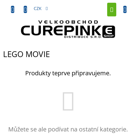
Přejít
NÁKUP
na
CZK
obsah
KOŠÍK
LEGO MOVIE
Produkty teprve připravujeme.
Můžete se ale podívat na ostatní kategorie.