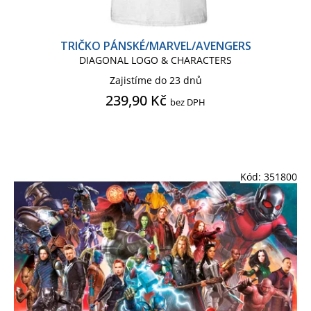
TRIČKO PÁNSKÉ/MARVEL/AVENGERS
DIAGONAL LOGO & CHARACTERS
Zajistíme do 23 dnů
239,90 Kč
bez DPH
Kód:
351800