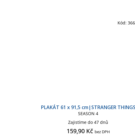
Kód:
36
PLAKÁT 61 x 91,5 cm|STRANGER THING
SEASON 4
Zajistíme do 47 dnů
159,90 Kč
bez DPH