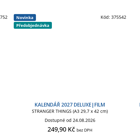
5752
Kód:
375542
Novinka
Předobjednávka
KALENDÁŘ 2027 DELUXE|FILM
STRANGER THINGS (A3 29,7 x 42 cm)
Dostupné od 24.08.2026
249,90 Kč
bez DPH