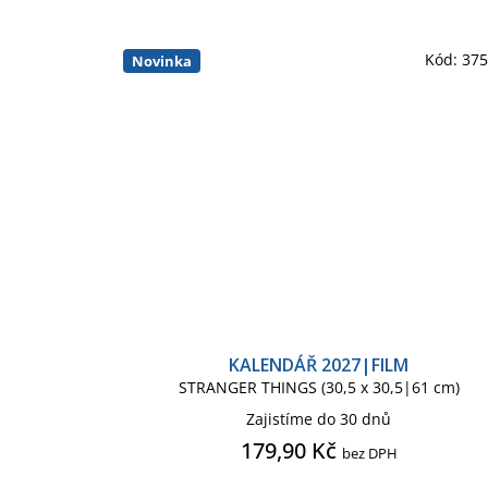
Kód:
37
Novinka
KALENDÁŘ 2027|FILM
STRANGER THINGS (30,5 x 30,5|61 cm)
Zajistíme do 30 dnů
179,90 Kč
bez DPH