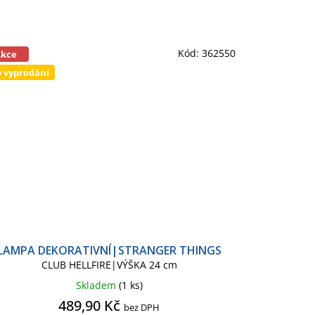
Kód:
362550
Akce
 vyprodání
LAMPA DEKORATIVNÍ|STRANGER THINGS
CLUB HELLFIRE|VÝŠKA 24 cm
Skladem
(1 ks)
489,90 Kč
bez DPH