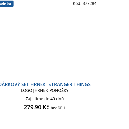
Kód:
377284
vinka
DÁRKOVÝ SET HRNEK|STRANGER THINGS
LOGO|HRNEK-PONOŽKY
Zajistíme do 40 dnů
279,90 Kč
bez DPH