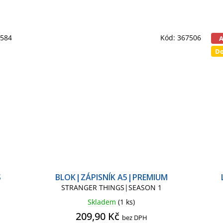
6584
Kód:
367506
Do
S
BLOK|ZÁPISNÍK A5|PREMIUM
STRANGER THINGS|SEASON 1
Skladem
(1 ks)
209,90 Kč
bez DPH