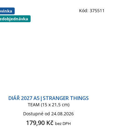
Kód:
375511
vinka
edobjednávka
DIÁŘ 2027 A5|STRANGER THINGS
TEAM (15 x 21,5 cm)
Dostupné od 24.08.2026
179,90 Kč
bez DPH