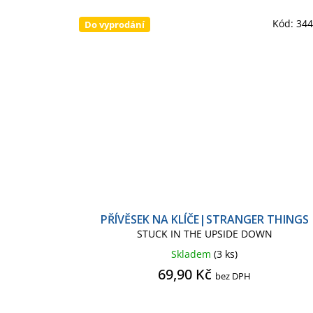
Kód:
34
Do vyprodání
PŘÍVĚSEK NA KLÍČE|STRANGER THINGS
STUCK IN THE UPSIDE DOWN
Skladem
(3 ks)
69,90 Kč
bez DPH