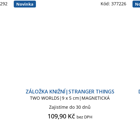
7292
Kód:
377226
Novinka
No
ZÁLOŽKA KNIŽNÍ|STRANGER THINGS
TWO WORLDS|9 x 5 cm|MAGNETICKÁ
Zajistíme do 30 dnů
109,90 Kč
bez DPH