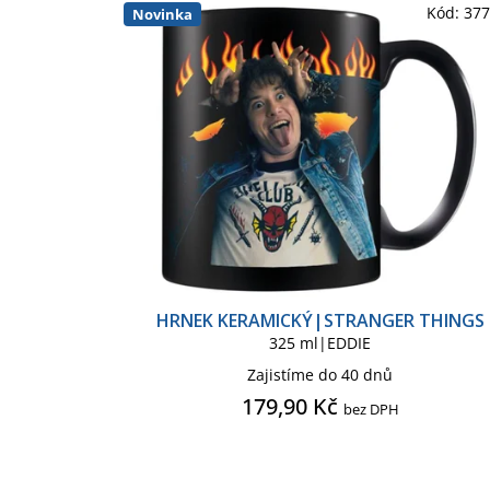
Kód:
37
Novinka
HRNEK KERAMICKÝ|STRANGER THINGS
325 ml|EDDIE
Zajistíme do 40 dnů
179,90 Kč
bez DPH