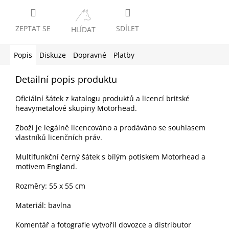
ZEPTAT SE
SDÍLET
HLÍDAT
Popis
Diskuze
Dopravné
Platby
Detailní popis produktu
Oficiální šátek z katalogu produktů a licencí britské
heavymetalové skupiny Motorhead.
Zboží je legálně licencováno a prodáváno se souhlasem
vlastníků licenčních práv.
Multifunkční černý šátek s bílým potiskem Motorhead a
motivem England.
Rozměry: 55 x 55 cm
Materiál: bavlna
Komentář a fotografie vytvořil dovozce a distributor