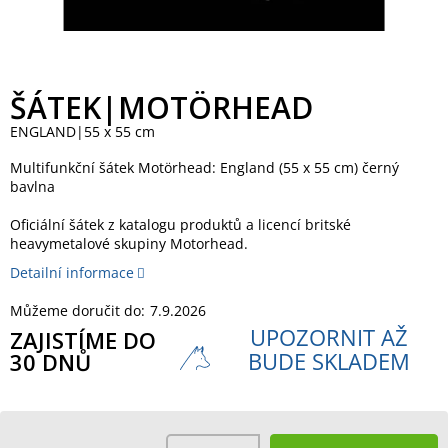
ŠÁTEK|MOTÖRHEAD
ENGLAND|55 x 55 cm
Multifunkční šátek Motörhead: England (55 x 55 cm) černý
bavlna
Oficiální šátek z katalogu produktů a licencí britské
heavymetalové skupiny Motorhead.
Detailní informace
Můžeme doručit do:
7.9.2026
UPOZORNIT AŽ
ZAJISTÍME DO
BUDE SKLADEM
30 DNŮ