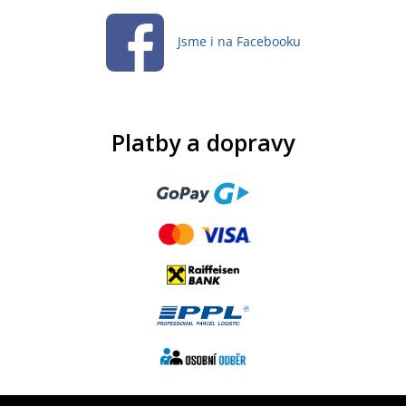
Jsme i na Facebooku
Platby a dopravy