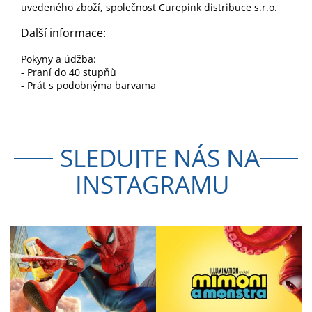
uvedeného zboží, společnost Curepink distribuce s.r.o.
Další informace:
Pokyny a údžba:
- Praní do 40 stupňů
- Prát s podobnýma barvama
SLEDUJTE NÁS NA
INSTAGRAMU