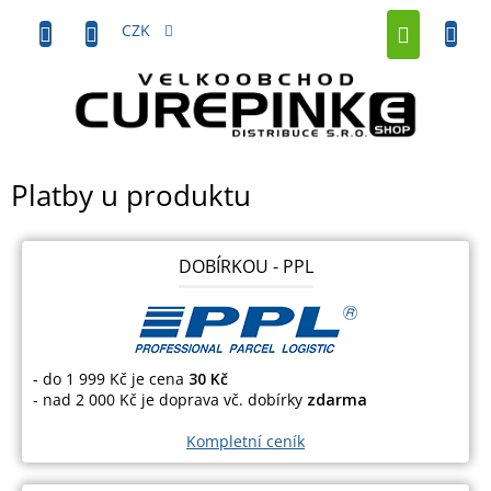
Přejít
NÁKUP
na
CZK
obsah
KOŠÍK
Platby u produktu
DOBÍRKOU - PPL
- do 1 999 Kč je cena
30 Kč
- nad 2 000 Kč je doprava vč. dobírky
zdarma
Kompletní ceník