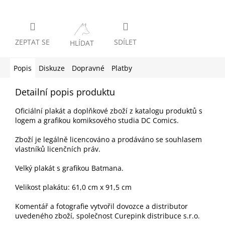
ZEPTAT SE
SDÍLET
HLÍDAT
Popis
Diskuze
Dopravné
Platby
Detailní popis produktu
Oficiální plakát a doplňkové zboží z katalogu produktů s
logem a grafikou komiksového studia DC Comics.
Zboží je legálně licencováno a prodáváno se souhlasem
vlastníků licenčních práv.
Velký plakát s grafikou Batmana.
Velikost plakátu: 61,0 cm x 91,5 cm
Komentář a fotografie vytvořil dovozce a distributor
uvedeného zboží, společnost Curepink distribuce s.r.o.