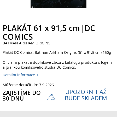
PLAKÁT 61 x 91,5 cm|DC
COMICS
BATMAN ARKHAM ORIGINS
Plakát DC Comics: Batman Arkham Origins (61 x 91,5 cm) 150g
Oficiální plakát a doplňkové zboží z katalogu produktů s logem
a grafikou komiksového studia DC Comics.
Detailní informace
Můžeme doručit do:
7.9.2026
UPOZORNIT AŽ
ZAJISTÍME DO
BUDE SKLADEM
30 DNŮ