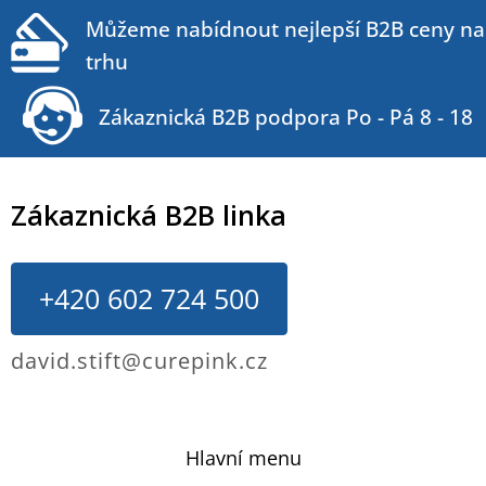
Můžeme nabídnout nejlepší B2B ceny na
trhu
Zákaznická B2B podpora Po - Pá 8 - 18
Zákaznická B2B linka
+420 602 724 500
david.stift@curepink.cz
Hlavní menu