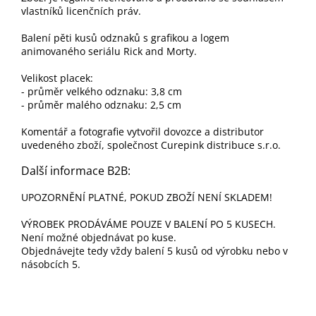
vlastníků licenčních práv.
Balení pěti kusů odznaků s grafikou a logem
animovaného seriálu Rick and Morty.
Velikost placek:
- průměr velkého odznaku: 3,8 cm
- průměr malého odznaku: 2,5 cm
Komentář a fotografie vytvořil dovozce a distributor
uvedeného zboží, společnost Curepink distribuce s.r.o.
Další informace B2B:
UPOZORNĚNÍ PLATNÉ, POKUD ZBOŽÍ NENÍ SKLADEM!
VÝROBEK PRODÁVÁME POUZE V BALENÍ PO 5 KUSECH.
Není možné objednávat po kuse.
Objednávejte tedy vždy balení 5 kusů od výrobku nebo v
násobcích 5.