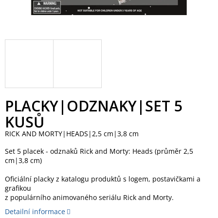
PLACKY|ODZNAKY|SET 5
KUSŮ
RICK AND MORTY|HEADS|2,5 cm|3,8 cm
Set 5 placek - odznaků Rick and Morty: Heads (průměr 2,5
cm|3,8 cm)
Oficiální placky z katalogu produktů s logem, postavičkami a
grafikou
z populárního animovaného seriálu Rick and Morty.
Detailní informace