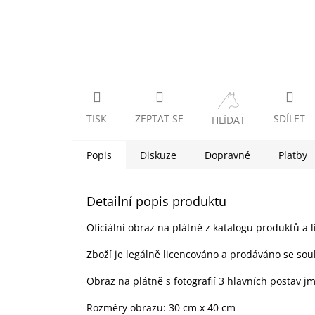
TISK
ZEPTAT SE
SDÍLET
HLÍDAT
Popis
Diskuze
Dopravné
Platby
Detailní popis produktu
Oficiální obraz na plátně z katalogu produktů a li
Zboží je legálně licencováno a prodáváno se sou
Obraz na plátně s fotografií 3 hlavních postav j
Rozměry obrazu: 30 cm x 40 cm