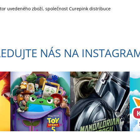
butor uvedeného zboží, společnost Curepink distribuce
LEDUJTE NÁS NA INSTAGRA