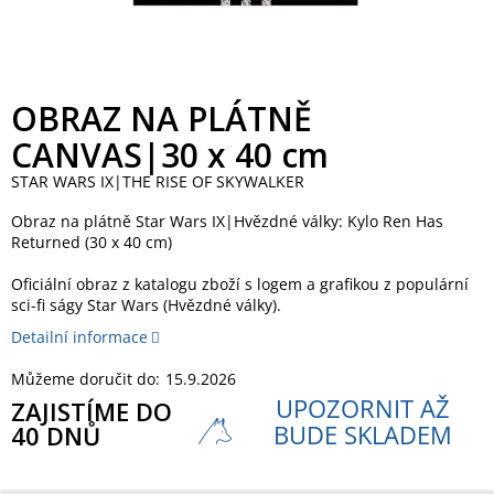
OBRAZ NA PLÁTNĚ
CANVAS|30 x 40 cm
STAR WARS IX|THE RISE OF SKYWALKER
Obraz na plátně Star Wars IX|Hvězdné války: Kylo Ren Has
Returned (30 x 40 cm)
Oficiální obraz z katalogu zboží s logem a grafikou z populární
sci-fi ságy Star Wars (Hvězdné války).
Detailní informace
Můžeme doručit do:
15.9.2026
UPOZORNIT AŽ
ZAJISTÍME DO
BUDE SKLADEM
40 DNŮ