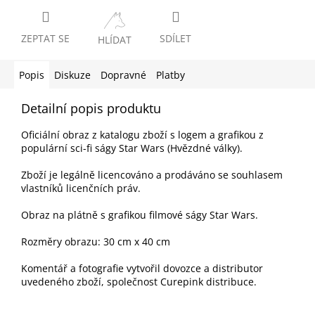
ZEPTAT SE
SDÍLET
HLÍDAT
Popis
Diskuze
Dopravné
Platby
Detailní popis produktu
Oficiální obraz z katalogu zboží s logem a grafikou z
populární sci-fi ságy Star Wars (Hvězdné války).
Zboží je legálně licencováno a prodáváno se souhlasem
vlastníků licenčních práv.
Obraz na plátně s grafikou filmové ságy Star Wars.
Rozměry obrazu: 30 cm x 40 cm
Komentář a fotografie vytvořil dovozce a distributor
uvedeného zboží, společnost Curepink distribuce.