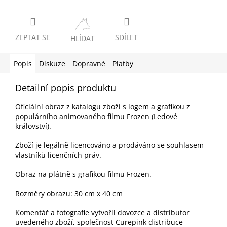
ZEPTAT SE
SDÍLET
HLÍDAT
Popis
Diskuze
Dopravné
Platby
Detailní popis produktu
Oficiální obraz z katalogu zboží s logem a grafikou z
populárního animovaného filmu Frozen (Ledové
království).
Zboží je legálně licencováno a prodáváno se souhlasem
vlastníků licenčních práv.
Obraz na plátně s grafikou filmu Frozen.
Rozměry obrazu: 30 cm x 40 cm
Komentář a fotografie vytvořil dovozce a distributor
uvedeného zboží, společnost Curepink distribuce