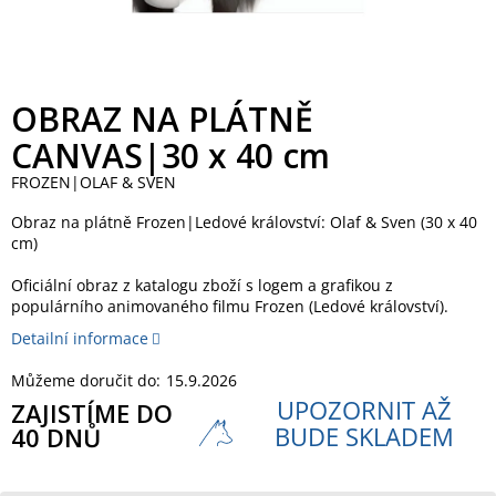
OBRAZ NA PLÁTNĚ
CANVAS|30 x 40 cm
FROZEN|OLAF & SVEN
Obraz na plátně Frozen|Ledové království: Olaf & Sven (30 x 40
cm)
Oficiální obraz z katalogu zboží s logem a grafikou z
populárního animovaného filmu Frozen (Ledové království).
Detailní informace
Můžeme doručit do:
15.9.2026
UPOZORNIT AŽ
ZAJISTÍME DO
BUDE SKLADEM
40 DNŮ