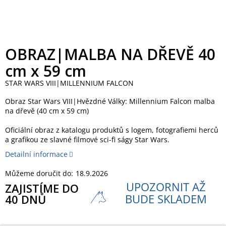
OBRAZ|MALBA NA DŘEVĚ 40
cm x 59 cm
STAR WARS VIII|MILLENNIUM FALCON
Obraz Star Wars VIII|Hvězdné Války: Millennium Falcon malba
na dřevě (40 cm x 59 cm)
Oficiální obraz z katalogu produktů s logem, fotografiemi herců
a grafikou ze slavné filmové sci-fi ságy Star Wars.
Detailní informace
Můžeme doručit do:
18.9.2026
UPOZORNIT AŽ
ZAJISTÍME DO
BUDE SKLADEM
40 DNŮ