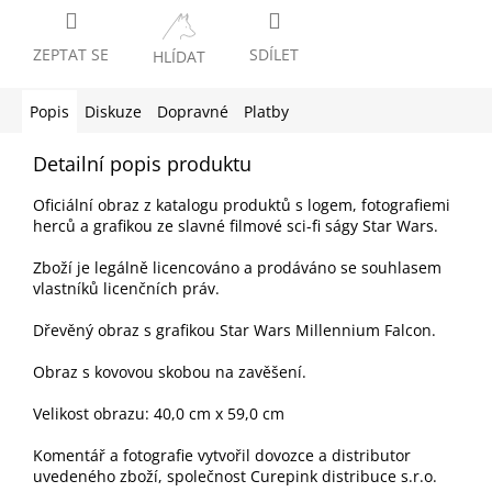
ZEPTAT SE
SDÍLET
HLÍDAT
Popis
Diskuze
Dopravné
Platby
Detailní popis produktu
Oficiální obraz z katalogu produktů s logem, fotografiemi
herců a grafikou ze slavné filmové sci-fi ságy Star Wars.
Zboží je legálně licencováno a prodáváno se souhlasem
vlastníků licenčních práv.
Dřevěný obraz s grafikou Star Wars Millennium Falcon.
Obraz s kovovou skobou na zavěšení.
Velikost obrazu: 40,0 cm x 59,0 cm
Komentář a fotografie vytvořil dovozce a distributor
uvedeného zboží, společnost Curepink distribuce s.r.o.