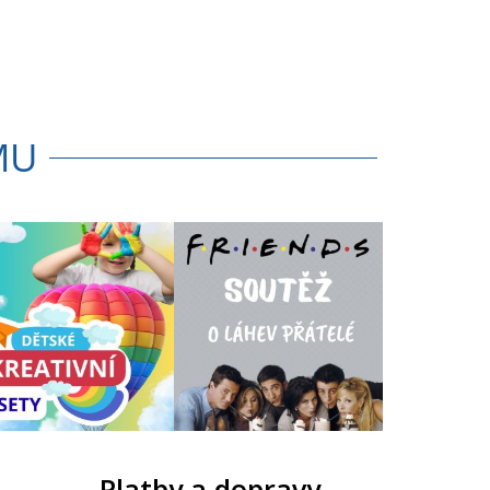
MU
Platby a dopravy