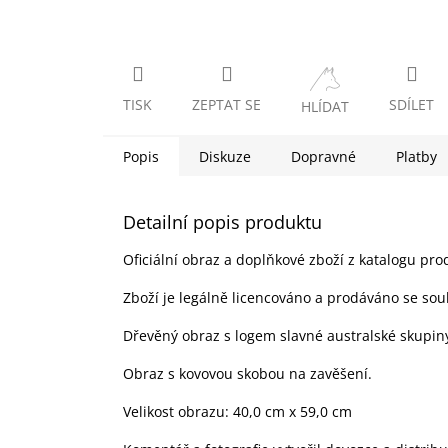
TISK
ZEPTAT SE
SDÍLET
HLÍDAT
Popis
Diskuze
Dopravné
Platby
Detailní popis produktu
Oficiální obraz a doplňkové zboží z katalogu pr
Zboží je legálně licencováno a prodáváno se sou
Dřevěný obraz s logem slavné australské skupiny 
Obraz s kovovou skobou na zavěšení.
Velikost obrazu: 40,0 cm x 59,0 cm