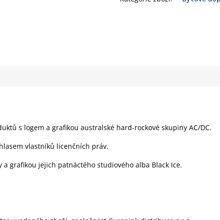
oduktů s logem a grafikou australské hard-rockové skupiny AC/DC.
hlasem vlastníků licenčních práv.
a grafikou jejich patnáctého studiového alba Black Ice.