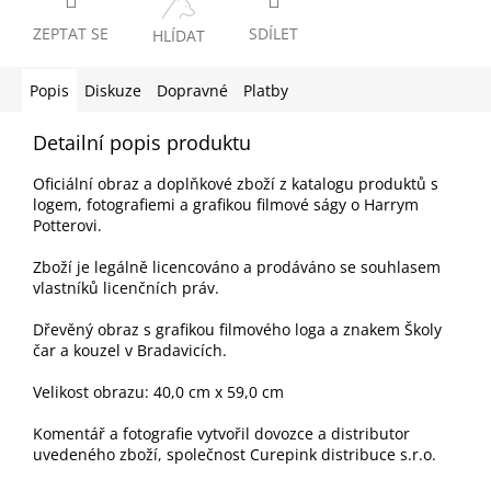
ZEPTAT SE
SDÍLET
HLÍDAT
Popis
Diskuze
Dopravné
Platby
Detailní popis produktu
Oficiální obraz a doplňkové zboží z katalogu produktů s
logem, fotografiemi a grafikou filmové ságy o Harrym
Potterovi.
Zboží je legálně licencováno a prodáváno se souhlasem
vlastníků licenčních práv.
Dřevěný obraz s grafikou filmového loga a znakem Školy
čar a kouzel v Bradavicích.
Velikost obrazu: 40,0 cm x 59,0 cm
Komentář a fotografie vytvořil dovozce a distributor
uvedeného zboží, společnost Curepink distribuce s.r.o.