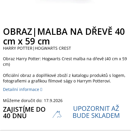
OBRAZ|MALBA NA DŘEVĚ 40
cm x 59 cm
HARRY POTTER|HOGWARTS CREST
Obraz Harry Potter: Hogwarts Crest malba na dřevě (40 cm x 59
cm)
Oficiální obraz a doplňkové zboží z katalogu produktů s logem,
fotografiemi a grafikou filmové ságy o Harrym Potterovi.
Detailní informace
Můžeme doručit do:
17.9.2026
UPOZORNIT AŽ
ZAJISTÍME DO
BUDE SKLADEM
40 DNŮ