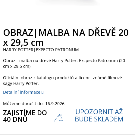
OBRAZ|MALBA NA DŘEVĚ 20
x 29,5 cm
HARRY POTTER|EXPECTO PATRONUM
Obraz - malba na dřevě Harry Potter: Excpecto Patronum (20
cm x 29,5 cm)
Oficiální obraz z katalogu produktů a licencí známé filmové
ságy Harry Potter.
Detailní informace
Můžeme doručit do:
16.9.2026
UPOZORNIT AŽ
ZAJISTÍME DO
BUDE SKLADEM
40 DNŮ