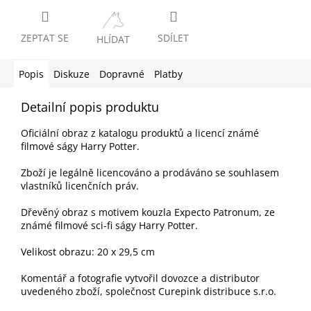
ZEPTAT SE
SDÍLET
HLÍDAT
Popis
Diskuze
Dopravné
Platby
Detailní popis produktu
Oficiální obraz z katalogu produktů a licencí známé
filmové ságy Harry Potter.
Zboží je legálně licencováno a prodáváno se souhlasem
vlastníků licenčních práv.
Dřevěný obraz s motivem kouzla Expecto Patronum, ze
známé filmové sci-fi ságy Harry Potter.
Velikost obrazu: 20 x 29,5 cm
Komentář a fotografie vytvořil dovozce a distributor
uvedeného zboží, společnost Curepink distribuce s.r.o.