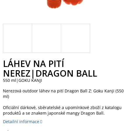
LÁHEV NA PITÍ
NEREZ|DRAGON BALL
550 ml|GOKU KANJI
Nerezová outdoor láhev na pití Dragon Ball Z: Goku Kanji (550
ml)
Oficiální dárkové, sběratelské a upomínkové zboží z katalogu
produktů a se znakem japonské mangy Dragon Ball.
Detailní informace