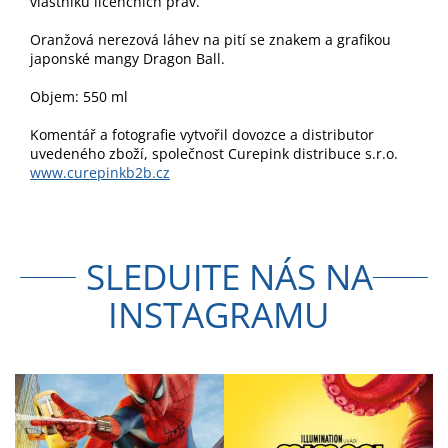
vlastníků licenčních práv.
Oranžová nerezová láhev na pití se znakem a grafikou
japonské mangy Dragon Ball.
Objem: 550 ml
Komentář a fotografie vytvořil dovozce a distributor
uvedeného zboží, společnost Curepink distribuce s.r.o.
www.curepinkb2b.cz
SLEDUJTE NÁS NA
INSTAGRAMU