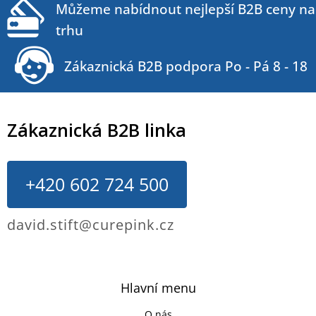
Můžeme nabídnout nejlepší B2B ceny na
trhu
Zákaznická B2B podpora Po - Pá 8 - 18
Zákaznická B2B linka
+420 602 724 500
david.stift@curepink.cz
Hlavní menu
O nás