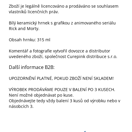
Zboží je legálně licencováno a prodáváno se souhlasem
vlastníků licenčních práv.
Bílý keramický hrnek s grafikou z animovaného seriálu
Rick and Morty.
Obsah hrnku: 315 ml
Komentář a fotografie vytvořil dovozce a distributor
uvedeného zboží, společnost Curepink distribuce s.r.o.
Další informace B2B:
UPOZORNĚNÍ PLATNÉ, POKUD ZBOŽÍ NENÍ SKLADEM!
VÝROBEK PRODÁVÁME POUZE V BALENÍ PO 3 KUSECH.
Není možné objednávat po kuse.
Objednávejte tedy vždy balení 3 kusů od výrobku nebo v
násobcích 3.