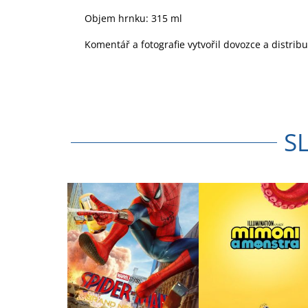
Objem hrnku: 315 ml
Komentář a fotografie vytvořil dovozce a distrib
S