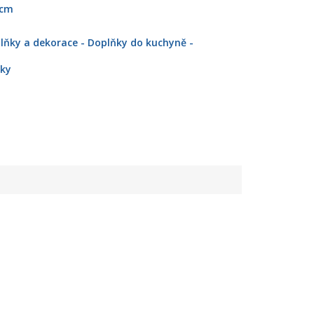
 cm
lňky a dekorace - Doplňky do kuchyně -
lky