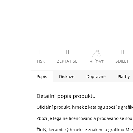
TISK
ZEPTAT SE
SDÍLET
HLÍDAT
Popis
Diskuze
Dopravné
Platby
Detailní popis produktu
Oficiální produkt, hrnek z katalogu zboží s grafik
Zboží je legálně licencováno a prodáváno se sou
Žlutý, keramický hrnek se znakem a grafikou Mr