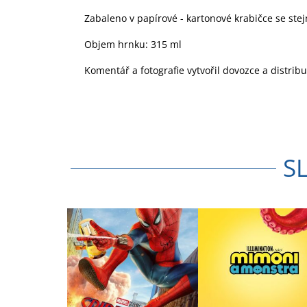
Zabaleno v papírové - kartonové krabičce se ste
Objem hrnku: 315 ml
Komentář a fotografie vytvořil dovozce a distrib
S