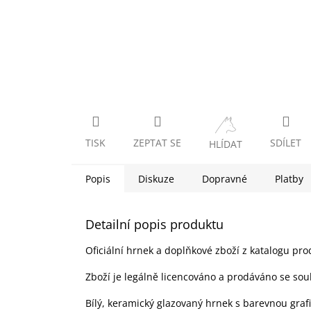
TISK
ZEPTAT SE
SDÍLET
HLÍDAT
Popis
Diskuze
Dopravné
Platby
Detailní popis produktu
Oficiální hrnek a doplňkové zboží z katalogu pro
Zboží je legálně licencováno a prodáváno se sou
Bílý, keramický glazovaný hrnek s barevnou graf