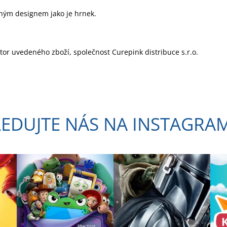
jným designem jako je hrnek.
utor uvedeného zboží, společnost Curepink distribuce s.r.o.
LEDUJTE NÁS NA INSTAGRA