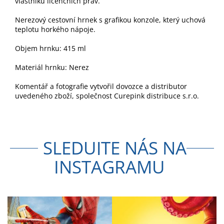
vlastníků licenčních práv.
Nerezový cestovní hrnek s grafikou konzole, který uchová
teplotu horkého nápoje.
Objem hrnku: 415 ml
Materiál hrnku: Nerez
Komentář a fotografie vytvořil dovozce a distributor
uvedeného zboží, společnost Curepink distribuce s.r.o.
SLEDUJTE NÁS NA
INSTAGRAMU