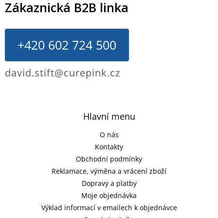
Zákaznická B2B linka
+420 602 724 500
david.stift@curepink.cz
Hlavní menu
O nás
Kontakty
Obchodní podmínky
Reklamace, výměna a vrácení zboží
Dopravy a platby
Moje objednávka
Výklad informací v emailech k objednávce