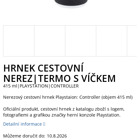
HRNEK CESTOVNÍ
NEREZ|TERMO S VÍČKEM
415 ml|PLAYSTATION|CONTROLLER
Nerezový cestovní hrnek Playstaion: Controller (objem 415 ml)
Oficiální produkt, cestovní hrnek z katalogu zboží s logem,
fotografiemi a grafikou značky herní konzole Playstation.
Detailní informace
Můžeme doručit do:
10.8.2026