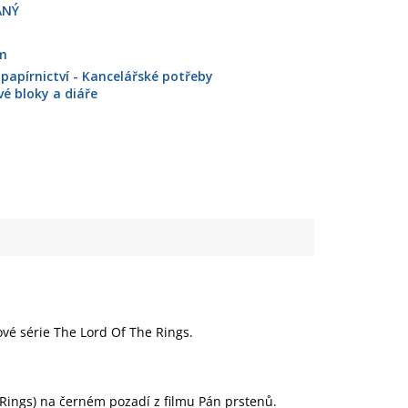
ANÝ
cm
 papírnictví - Kancelářské potřeby
 bloky a diáře
ové série The Lord Of The Rings.
 Rings) na černém pozadí z filmu Pán prstenů.