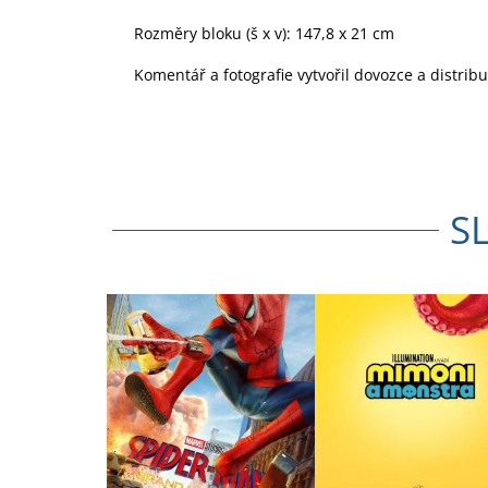
Rozměry bloku (š x v): 147,8 x 21 cm
Komentář a fotografie vytvořil dovozce a distrib
S